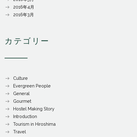
2016年4月
2016年3月
カテゴリー
Culture
Evergreen People
General
Gourmet
Hostel Making Story
Introduction
Tourism in Hiroshima
Travel