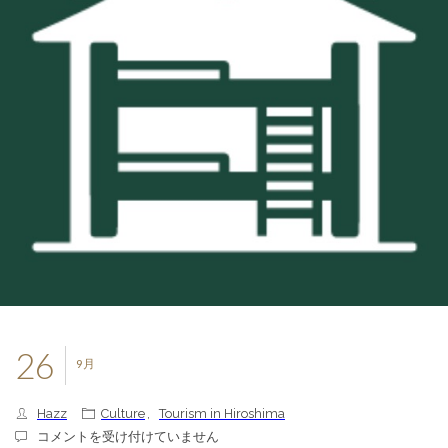
26
9月
Hazz
Culture
,
Tourism in Hiroshima
下
コメントを受け付けていません