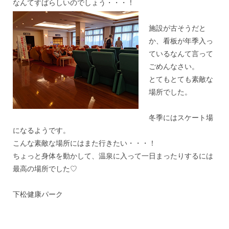
なんてすばらしいのでしょう・・・！
施設が古そうだと
か、
看板が年季入っ
ているなんて言って
ごめんなさい。
とてもとても素敵な
場所でした。
＊
冬季にはスケート場
になるようです。
こんな素敵な場所にはまた行きたい・・・！
ちょっと身体を動かして、
温泉に入って一日まったりするには
最高の場所でした♡
＊
下松健康パーク