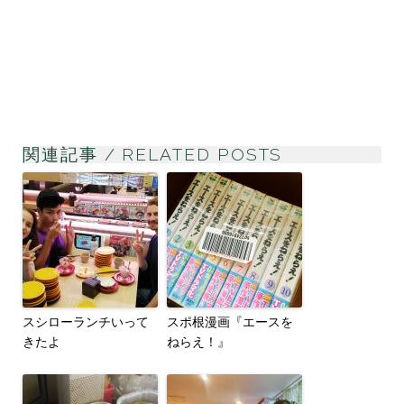
関連記事 / RELATED POSTS
スシローランチいって
スポ根漫画『エースを
きたよ
ねらえ！』