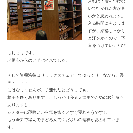
きれば下着をつけな
いで行かれた方が良
いかと思われます。
入る時間にもよりま
すが、結構しっかり
と汗をかくので、
下
着をつけていくとび
っしょりです。
老婆心からのアドバイスでした。
＊
そして岩盤浴後はリラックスチェアーでゆっくりしながら、漫
画・
・・・
にはなりませんが、子連れだとどうしても。
椅子も多くありますし、
しっかり寝る人達用のためのお部屋も
ありますし、
シアターは薄暗いから気を抜くとすぐ寝れそうですし
もう全力で緩んでまどろんでくださいの精神があふれていま
す。