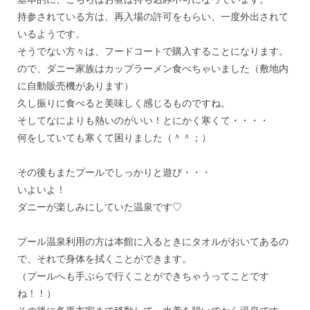
持参されている方は、再入場の許可をもらい、
一度外出されて
いるようです。
そうでない方々は、フードコートで購入することになります。
ので、ダニー家族はカップラーメン食べちゃいました（
敷地内
に自動販売機があります）
久し振りに食べると美味しく感じるものですね。
そしてなによりも熱いのがいい！とにかく寒くて・・・・
何をしていても寒くて困りました（＾＾；）
＊
その後もまたプールでしっかりと遊び・・・
いよいよ！
ダニーが楽しみにしていた温泉です♡
＊
プール温泉利用の方は本館に入るときにタオルがおいてあるの
で、
それで身体を拭くことができます。
（プールへも手ぶらで行くことができちゃうってことです
ね！！）