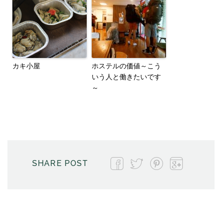
カキ小屋
ホステルの価値～こう
いう人と働きたいです
～
SHARE POST