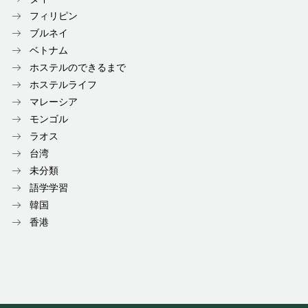
フィリピン
ブルネイ
ベトナム
ホステルのできるまで
ホステルライフ
マレーシア
モンゴル
ラオス
台湾
未分類
語学学習
韓国
香港