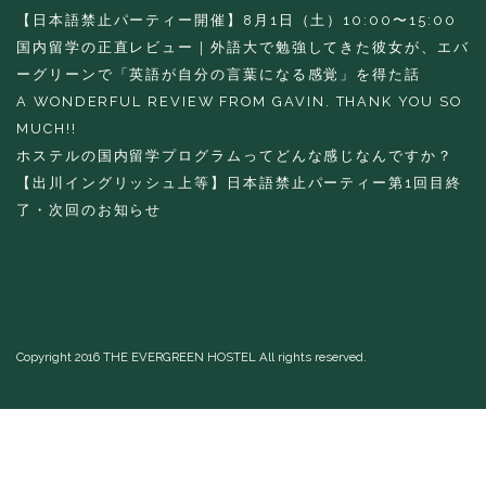
【日本語禁止パーティー開催】8月1日（土）10:00〜15:00
国内留学の正直レビュー｜外語大で勉強してきた彼女が、エバ
ーグリーンで「英語が自分の言葉になる感覚」を得た話
A WONDERFUL REVIEW FROM GAVIN. THANK YOU SO
MUCH!!
ホステルの国内留学プログラムってどんな感じなんですか？
【出川イングリッシュ上等】日本語禁止パーティー第1回目終
了・次回のお知らせ
Copyright 2016 THE EVERGREEN HOSTEL All rights reserved.