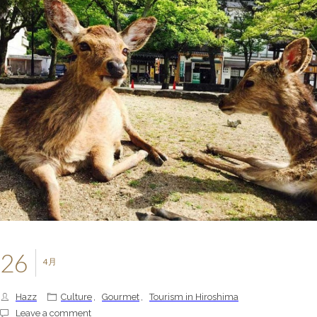
26
4月
Hazz
Culture
,
Gourmet
,
Tourism in Hiroshima
Leave a comment