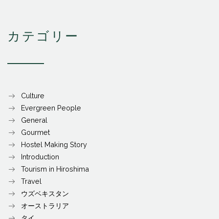
カテゴリー
Culture
Evergreen People
General
Gourmet
Hostel Making Story
Introduction
Tourism in Hiroshima
Travel
ウズベキスタン
オーストラリア
タイ