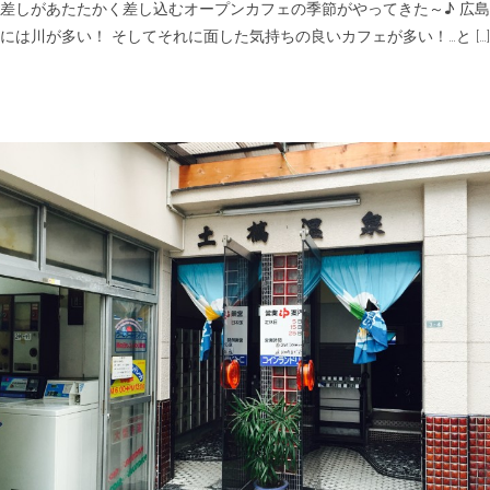
差しがあたたかく差し込むオープンカフェの季節がやってきた～♪ 広島
には川が多い！ そしてそれに面した気持ちの良いカフェが多い！…と […]