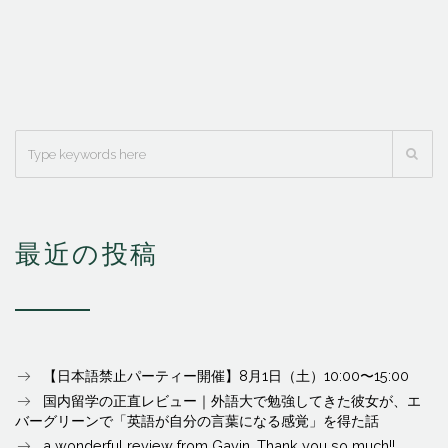
最近の投稿
【日本語禁止パーティー開催】8月1日（土）10:00〜15:00
国内留学の正直レビュー｜外語大で勉強してきた彼女が、エ
バーグリーンで「英語が自分の言葉になる感覚」を得た話
a wonderful review from Gavin. Thank you so much!!