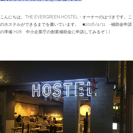
こんにちは。THE EVERGREEN HOSTEL・オーナーのはづきです。こ
のホステルができるまでを書いています。 ■2016/4/11 -補助金申請
の準備 H28 中小企業庁の創業補助金に申請してみるぞ […]