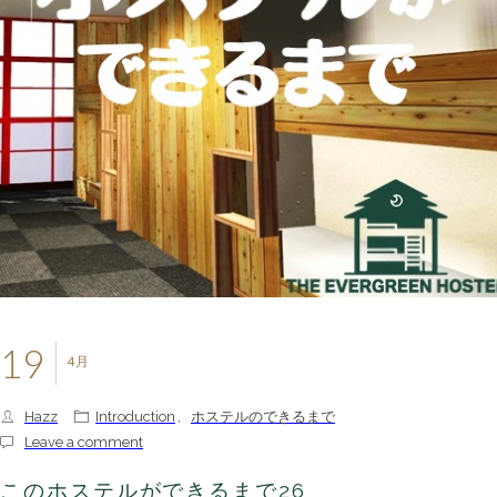
19
4月
Hazz
Introduction
,
ホステルのできるまで
Leave a comment
このホステルができるまで26