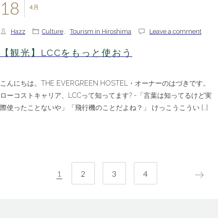
18
4月
Hazz
Culture
,
Tourism in Hiroshima
Leave a comment
【観光】LCCをもっと使おう
こんにちは。THE EVERGREEN HOSTEL・オーナーのはづきです。
ローコストキャリア、LCCって知ってます? -「言葉は知ってるけど実
際使ったことないや」「飛行機のことだよね？」 けっこうこうい […]
投
1
2
3
4
稿
ナ
ビ