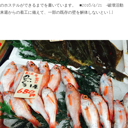
のホステルができるまでを書いています。 ■2016/4/21 -破壊活動
来週からの着工に備えて、一部の既存の壁を解体しないとい […]