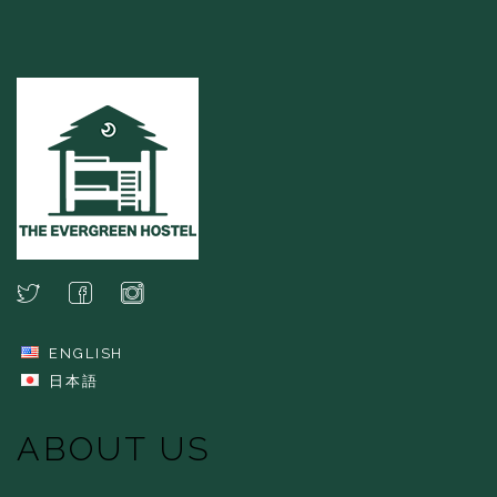
ENGLISH
日本語
ABOUT US