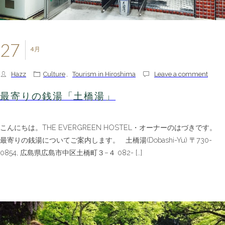
27
4月
Hazz
Culture
,
Tourism in Hiroshima
Leave a comment
最寄りの銭湯「土橋湯」
こんにちは。THE EVERGREEN HOSTEL・オーナーのはづきです。
最寄りの銭湯についてご案内します。 土橋湯(Dobashi-Yu) 〒730-
0854, 広島県広島市中区土橋町３−４ 082- […]