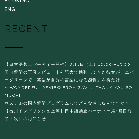
BOOKING
ENG.
RECENT
【日本語禁止パーティー開催】8月1日（土）10:00〜15:00
国内留学の正直レビュー｜外語大で勉強してきた彼女が、エバ
ーグリーンで「英語が自分の言葉になる感覚」を得た話
A WONDERFUL REVIEW FROM GAVIN. THANK YOU SO
MUCH!!
ホステルの国内留学プログラムってどんな感じなんですか？
【出川イングリッシュ上等】日本語禁止パーティー第1回目終
了・次回のお知らせ