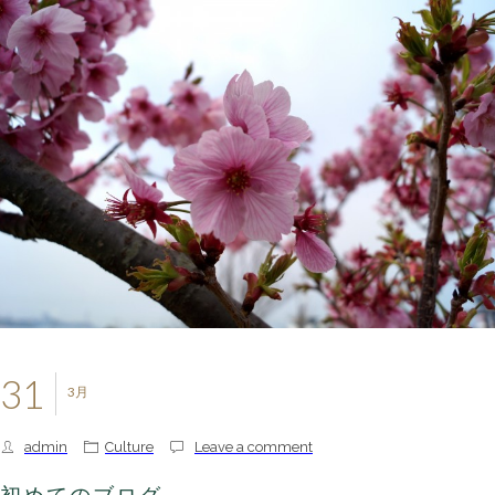
31
3月
admin
Culture
Leave a comment