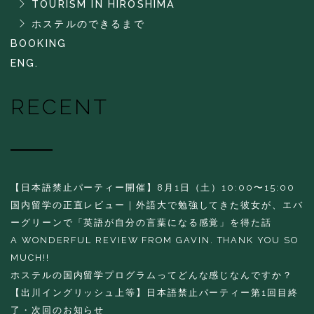
TOURISM IN HIROSHIMA
ホステルのできるまで
BOOKING
ENG.
RECENT
【日本語禁止パーティー開催】8月1日（土）10:00〜15:00
国内留学の正直レビュー｜外語大で勉強してきた彼女が、エバ
ーグリーンで「英語が自分の言葉になる感覚」を得た話
A WONDERFUL REVIEW FROM GAVIN. THANK YOU SO
MUCH!!
ホステルの国内留学プログラムってどんな感じなんですか？
【出川イングリッシュ上等】日本語禁止パーティー第1回目終
了・次回のお知らせ