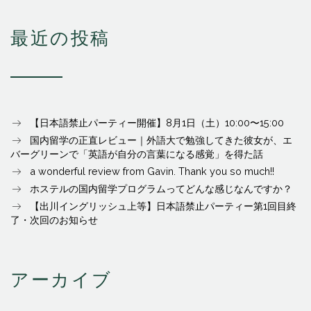
最近の投稿
【日本語禁止パーティー開催】8月1日（土）10:00〜15:00
国内留学の正直レビュー｜外語大で勉強してきた彼女が、エ
バーグリーンで「英語が自分の言葉になる感覚」を得た話
a wonderful review from Gavin. Thank you so much!!
ホステルの国内留学プログラムってどんな感じなんですか？
【出川イングリッシュ上等】日本語禁止パーティー第1回目終
了・次回のお知らせ
アーカイブ