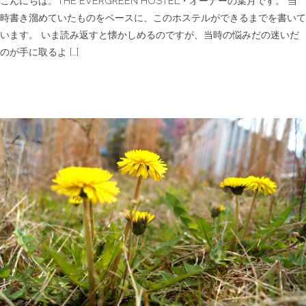
こんにちは。THE EVERGREEN HOSTEL・オーナーの葉月です。 当
時書き溜めていたものをベースに、このホステルができるまでを書いて
います。 いま読み返すと懐かしめるのですが、当時の悩みだの迷いだ
のが手に取るよ […]