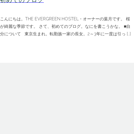
初めてのブログ
こんにちは。THE EVERGREEN HOSTEL・オーナーの葉月です。 桜
が綺麗な季節です。 さて、初めてのブログ。なにを書こうかな。 ■自
分について 東京生まれ。転勤族一家の長女。2～3年に一度は引っ […]