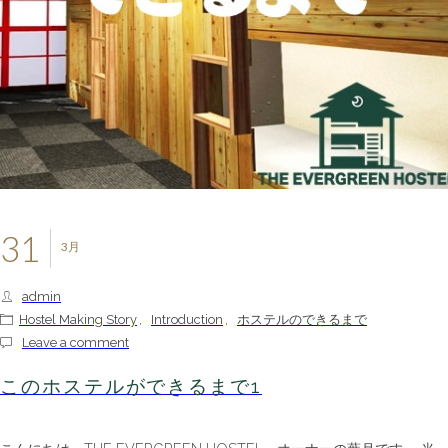
31
3月
admin
Hostel Making Story
,
Introduction
,
ホステルのできるまで
Leave a comment
このホステルができるまで1