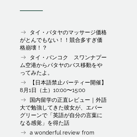
タイ・パタヤのマッサージ価格
がとんでもない！！競合多すぎ価
格崩壊！？
タイ・バンコク スワンナプー
ム空港からパタヤのバス移動をや
ってみたよ。
【日本語禁止パーティー開催】
8月1日（土）10:00〜15:00
国内留学の正直レビュー｜外語
大で勉強してきた彼女が、エバー
グリーンで「英語が自分の言葉に
なる感覚」を得た話
a wonderful review from