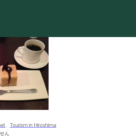
et
,
Tourism in Hiroshima
せん