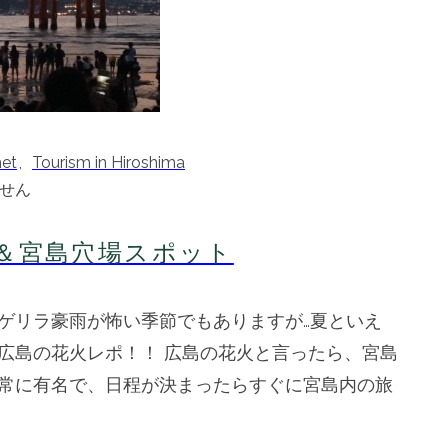
et
,
Tourism in Hiroshima
せん
＆宮島穴場スポット
ゲリラ豪雨が怖い季節でもありますが…夏といえ
広島の花火レポ！！ 広島の花火と言ったら、宮島
常に有名で、日程が決まったらすぐに宮島内の旅