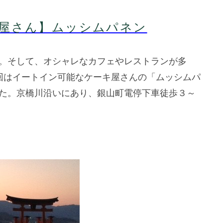
屋さん】ムッシムパネン
。そして、オシャレなカフェやレストランが多
今回はイートイン可能なケーキ屋さんの「ムッシムパ
た。京橋川沿いにあり、銀山町電停下車徒歩３～