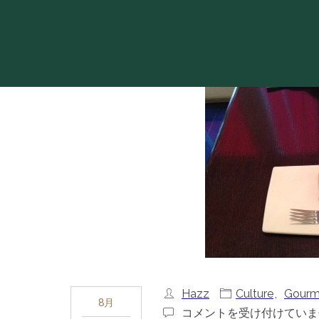
Hazz
Culture
,
Gourm
8月
【川
コメントを受け付けていま