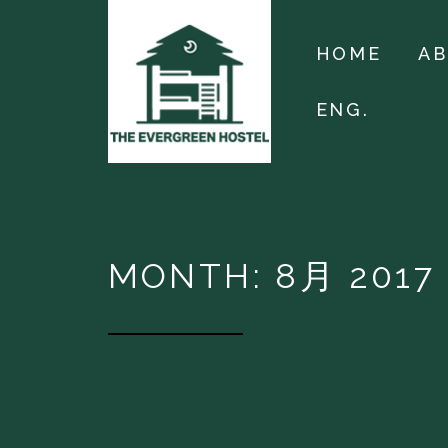
HOME
A
ENG.
MONTH: 8月 2017