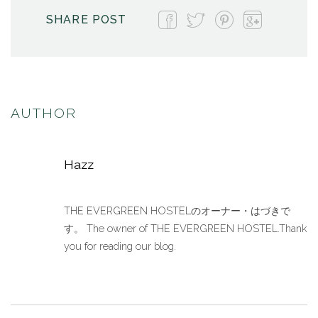
SHARE POST
AUTHOR
Hazz
THE EVERGREEN HOSTELのオーナー・はづきで
す。 The owner of THE EVERGREEN HOSTEL.Thank
you for reading our blog.