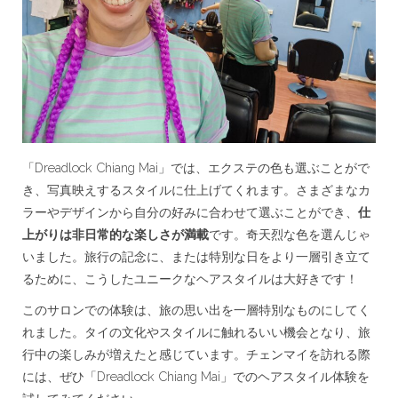
「Dreadlock Chiang Mai」では、エクステの色も選ぶことがで
き、写真映えするスタイルに仕上げてくれます。さまざまなカ
ラーやデザインから自分の好みに合わせて選ぶことができ、
仕
上がりは非日常的な楽しさが満載
です。奇天烈な色を選んじゃ
いました。旅行の記念に、または特別な日をより一層引き立て
るために、こうしたユニークなヘアスタイルは大好きです！
このサロンでの体験は、旅の思い出を一層特別なものにしてく
れました。タイの文化やスタイルに触れるいい機会となり、旅
行中の楽しみが増えたと感じています。チェンマイを訪れる際
には、ぜひ「Dreadlock Chiang Mai」でのヘアスタイル体験を