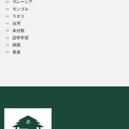
マレーシア
モンゴル
ラオス
台湾
未分類
語学学習
韓国
香港