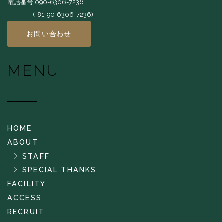
電話番号:090-6306-7236
(+81-90-6306-7236)
お問い合わせ
MENU
HOME
ABOUT
STAFF
SPECIAL THANKS
FACILITY
ACCESS
RECRUIT