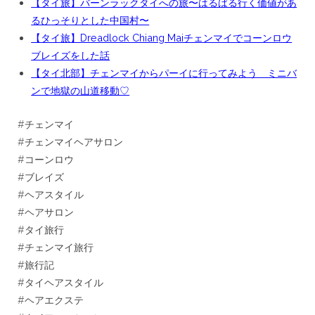
【タイ旅】バーンラックタイへの旅〜はるばる行く価値があ
るひっそりとした中国村〜
【タイ旅】Dreadlock Chiang Maiチェンマイでコーンロウ
ブレイズをした話
【タイ北部】チェンマイからパーイに行ってみよう ミニバ
ンで地獄の山道移動♡
#チェンマイ
#チェンマイヘアサロン
#コーンロウ
#ブレイズ
#ヘアスタイル
#ヘアサロン
#タイ旅行
#チェンマイ旅行
#旅行記
#タイヘアスタイル
#ヘアエクステ