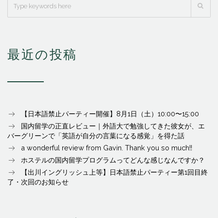
最近の投稿
【日本語禁止パーティー開催】8月1日（土）10:00〜15:00
国内留学の正直レビュー｜外語大で勉強してきた彼女が、エ
バーグリーンで「英語が自分の言葉になる感覚」を得た話
a wonderful review from Gavin. Thank you so much!!
ホステルの国内留学プログラムってどんな感じなんですか？
【出川イングリッシュ上等】日本語禁止パーティー第1回目終
了・次回のお知らせ