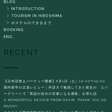
BLOG
INTRODUCTION
TOURISM IN HIROSHIMA
ホステルのできるまで
BOOKING
ENG.
RECENT
【日本語禁止パーティー開催】8月1日（土）10:00〜15:00
国内留学の正直レビュー｜外語大で勉強してきた彼女が、エバ
ーグリーンで「英語が自分の言葉になる感覚」を得た話
A WONDERFUL REVIEW FROM GAVIN. THANK YOU SO
MUCH!!