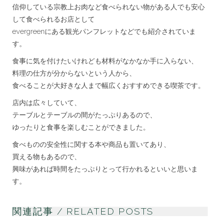
信仰している宗教上お肉など食べられない物がある人でも安心
して食べられるお店として
evergreenにある観光パンフレットなどでも紹介されていま
す。
食事に気を付けたいけれども材料がなかなか手に入らない、
料理の仕方が分からないという人から、
食べることが大好きな人まで幅広くおすすめできる喫茶です。
店内は広々していて、
テーブルとテーブルの間がたっぷりあるので、
ゆったりと食事を楽しむことができました。
食べものの安全性に関する本や商品も置いてあり、
買える物もあるので、
興味があれば時間をたっぷりとって行かれるといいと思いま
す。
関連記事 / RELATED POSTS