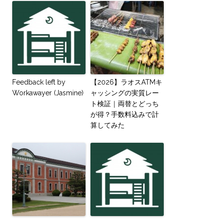
Feedback left by
【2026】ラオスATMキ
Workawayer (Jasmine)
ャッシングの実質レー
ト検証｜両替とどっち
が得？手数料込みで計
算してみた