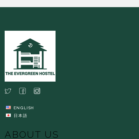
ENGLISH
日本語
ABOUT US