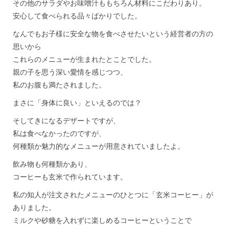
その他のサラダやお味噌汁ももちろん材料にこだわりあり。
安心して食べられる品々ばかりでした。
なんでもお子様に安全な物を食べさせたいという経営者の方の
思いから
これらのメニューが生まれたとことでした。
親の子を思う深い愛情を感じつつ、
私のお腹も満たされました。
まさに「身体に良い」といえるのでは？
そしてきになるデザートですが、
私は食べなかったのですが、
何種類か魅力的なメニューが用意されていましたよ。
飲み物も何種類かあり、
コーヒーも玄米で作られています。
私の知人が注文されたメニューのひとつに「玄米コーヒー」が
ありました。
ミルクや砂糖を入れずに楽しめるコーヒーということで