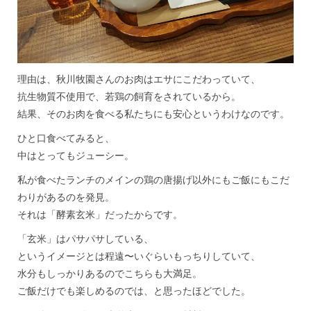
理由は、秋川牧園さんのお肉はエサにこだわっていて、
抗生物質不使用で、若鶏の飼育をされているから。
結果、そのお肉を食べる私たちにも安心というわけなのです。
ひと口食べてみると、
中はとってもジューシー。
私が食べたランチのメインの鶏の唐揚げ以外にもご飯にもこだ
わりがあるのを発見。
それは「酵素玄米」だったからです。
「玄米」はパサパサしている、
というイメージとは程遠〜いぐらいもっちりしていて、
水分もしっかりあるのでこちらも大満足。
ご飯だけでも楽しめるのでは、と思ったほどでした。