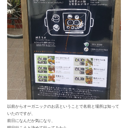
以前からオーガニックのお店ということで名前と場所は知って
いたのですが、
前日になんだか気になり、
明日行こうと決めて行ってみたら、