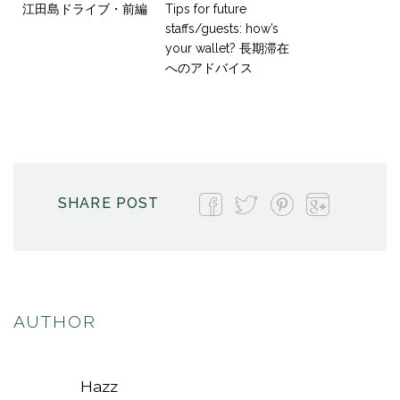
江田島ドライブ・前編
Tips for future
staffs/guests: how’s
your wallet? 長期滞在
へのアドバイス
SHARE POST
AUTHOR
Hazz