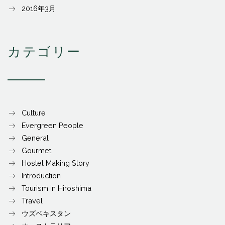
2016年3月
カテゴリー
Culture
Evergreen People
General
Gourmet
Hostel Making Story
Introduction
Tourism in Hiroshima
Travel
ウズベキスタン