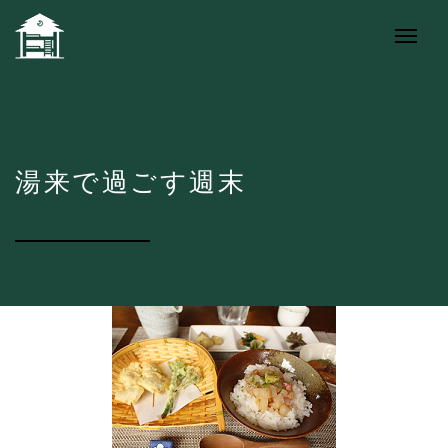
湯来で過ごす週末