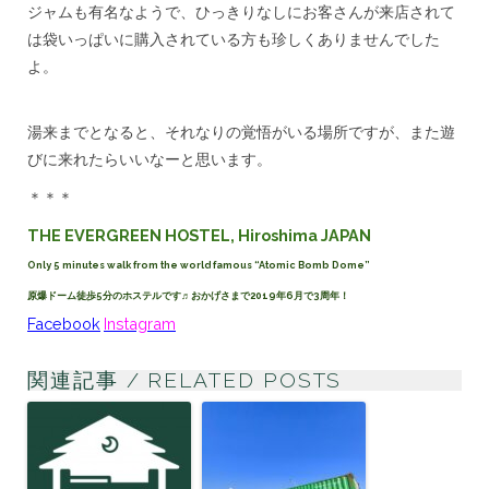
ジャムも有名なようで、ひっきりなしにお客さんが来店されて
は袋いっぱいに購入されている方も珍しくありませんでした
よ。
***
湯来までとなると、それなりの覚悟がいる場所ですが、また遊
びに来れたらいいなーと思います。
＊＊＊
THE EVERGREEN HOSTEL, Hiroshima JAPAN
Only 5 minutes walk from the world famous “Atomic Bomb Dome”
原爆ドーム徒歩5分のホステルです♬おかげさまで2019年6月で3周年！
Facebook
Instagram
関連記事 / RELATED POSTS