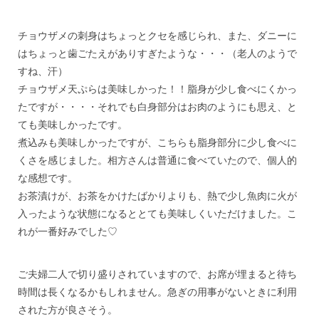
***
チョウザメの刺身はちょっとクセを感じられ、また、ダニーに
はちょっと歯ごたえがありすぎたような・・・（老人のようで
すね、汗）
チョウザメ天ぷらは美味しかった！！脂身が少し食べにくかっ
たですが・・・・それでも白身部分はお肉のようにも思え、と
ても美味しかったです。
煮込みも美味しかったですが、こちらも脂身部分に少し食べに
くさを感じました。相方さんは普通に食べていたので、個人的
な感想です。
お茶漬けが、お茶をかけたばかりよりも、熱で少し魚肉に火が
入ったような状態になるととても美味しくいただけました。こ
れが一番好みでした♡
***
ご夫婦二人で切り盛りされていますので、お席が埋まると待ち
時間は長くなるかもしれません。急ぎの用事がないときに利用
された方が良さそう。