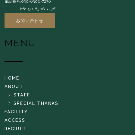
電話番号:090-6306-7236
(+81-90-6306-7236)
お問い合わせ
MENU
HOME
ABOUT
STAFF
SPECIAL THANKS
FACILITY
ACCESS
RECRUIT