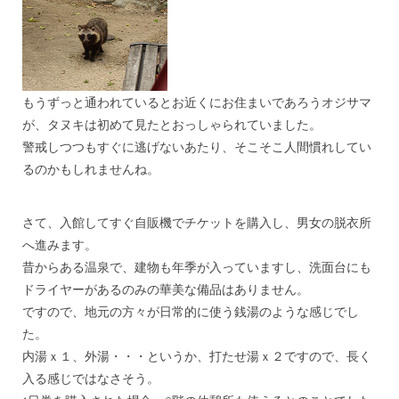
もうずっと通われているとお近くにお住まいであろうオジサマ
が、タヌキは初めて見たとおっしゃられていました。
警戒しつつもすぐに逃げないあたり、そこそこ人間慣れしてい
るのかもしれませんね。
***
さて、入館してすぐ自販機でチケットを購入し、男女の脱衣所
へ進みます。
昔からある温泉で、建物も年季が入っていますし、洗面台にも
ドライヤーがあるのみの華美な備品はありません。
ですので、地元の方々が日常的に使う銭湯のような感じでし
た。
内湯ｘ１、外湯・・・というか、打たせ湯ｘ２ですので、長く
入る感じではなさそう。