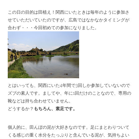
***
この日の目的は田植え！関西にいたときは毎年のように参加さ
せていただいていたのですが、広島ではなかなかタイミングが
合わず・・・今回初めての参加になりました。
とはいっても、関西にいた4年間で3回しか参加していないので
ズブの素人です。ましてや、年に1回だけのことなので、専用の
靴などは持ち合わせていません。
どうするか？
もちろん、素足です。
***
個人的に、田んぼの泥が大好きなのです。足にまとわりついて
くる感じの重く水分をたっぷりと含んでいる泥が、気持ちよい