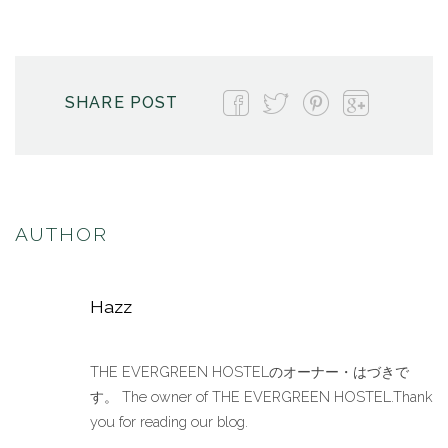
SHARE POST
AUTHOR
Hazz
THE EVERGREEN HOSTELのオーナー・はづきで
す。 The owner of THE EVERGREEN HOSTEL.Thank
you for reading our blog.