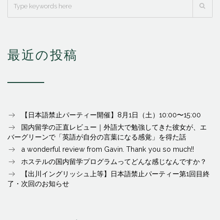
最近の投稿
【日本語禁止パーティー開催】8月1日（土）10:00〜15:00
国内留学の正直レビュー｜外語大で勉強してきた彼女が、エ
バーグリーンで「英語が自分の言葉になる感覚」を得た話
a wonderful review from Gavin. Thank you so much!!
ホステルの国内留学プログラムってどんな感じなんですか？
【出川イングリッシュ上等】日本語禁止パーティー第1回目終
了・次回のお知らせ