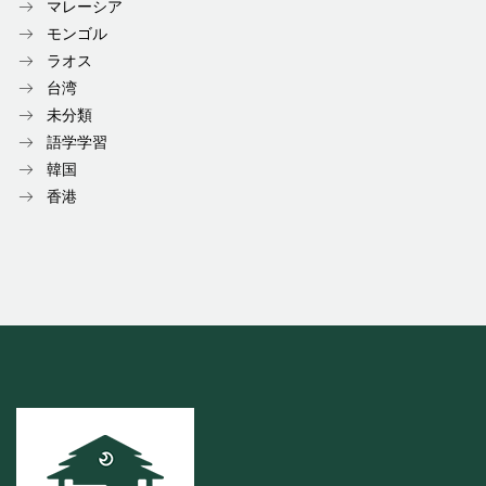
マレーシア
モンゴル
ラオス
台湾
未分類
語学学習
韓国
香港