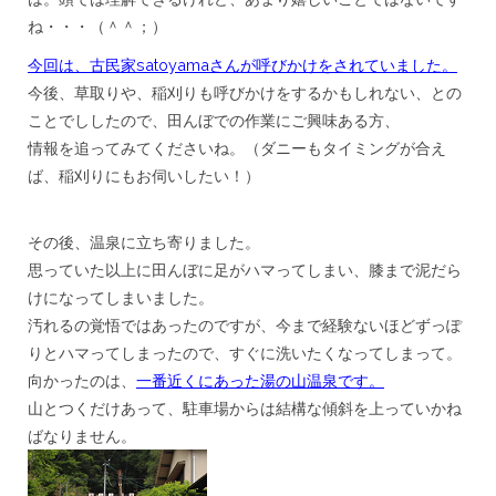
ね・・・（＾＾；）
今回は、古民家satoyamaさんが呼びかけをされていました。
今後、草取りや、稲刈りも呼びかけをするかもしれない、との
ことでししたので、田んぼでの作業にご興味ある方、
情報を追ってみてくださいね。（ダニーもタイミングが合え
ば、稲刈りにもお伺いしたい！）
***
その後、温泉に立ち寄りました。
思っていた以上に田んぼに足がハマってしまい、膝まで泥だら
けになってしまいました。
汚れるの覚悟ではあったのですが、今まで経験ないほどずっぽ
りとハマってしまったので、すぐに洗いたくなってしまって。
向かったのは、
一番近くにあった湯の山温泉です。
山とつくだけあって、駐車場からは結構な傾斜を上っていかね
ばなりません。