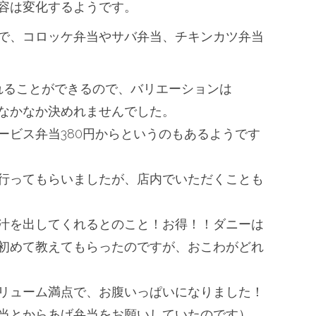
容は変化するようです。
で、コロッケ弁当やサバ弁当、
チキンカツ弁当
れることができるので、
バリエーションは
なかなか決めれませんでした。
ービス弁当380円からというのもあるようです
行ってもらいましたが、
店内でいただくことも
汁を出してくれるとのこと！お得！！ダニーは
初めて教えてもらったのですが、
おこわがどれ
リューム満点で、
お腹いっぱいになりました！
当とからあげ弁当をお願いしていたのです）