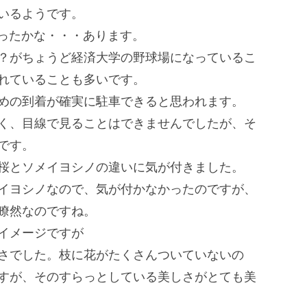
いるようです。
だったかな・・・あります。
？
がちょうど経済大学の野球場になっているこ
れていることも多いです。
めの到着が確実に駐車できると思われます
。
く、
目線で見ることはできませんでしたが、
そ
です。
桜とソメイヨシノの違いに気が付きました。
イヨシノなので、
気が付かなかったのですが、
瞭然なのですね。
イメージですが
さでした。
枝に花がたくさんついていないの
すが、
そのすらっとしている美しさがとても美