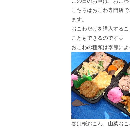
この日のお昼は、おこわ 
こちらはおこわ専門店で
ます。
おこわだけを購入するこ
こともできるのです♡
おこわの種類は季節によっ
春は桜おこわ、山菜おこ