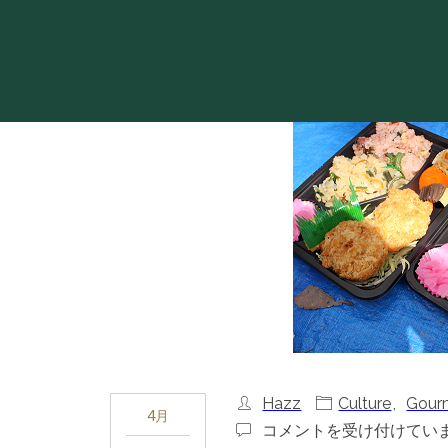
Hazz
Culture
,
Gour
4月
武
コメントを受け付けてい