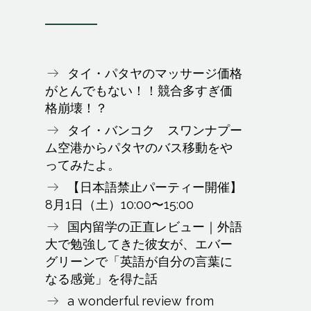
タイ・パタヤのマッサージ価格
がとんでもない！！競合多すぎ価
格崩壊！？
タイ・バンコク スワンナプー
ム空港からパタヤのバス移動をや
ってみたよ。
【日本語禁止パーティー開催】
8月1日（土）10:00〜15:00
国内留学の正直レビュー｜外語
大で勉強してきた彼女が、エバー
グリーンで「英語が自分の言葉に
なる感覚」を得た話
a wonderful review from