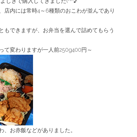
よしきで購入してきました(^^♪
、店内には常時4～
6種類のおこわが並んであり
ともできますが、
お弁当を選んで詰めてもらう
て変わりますが一人前250g400円
～
わ、お赤飯などがありました。