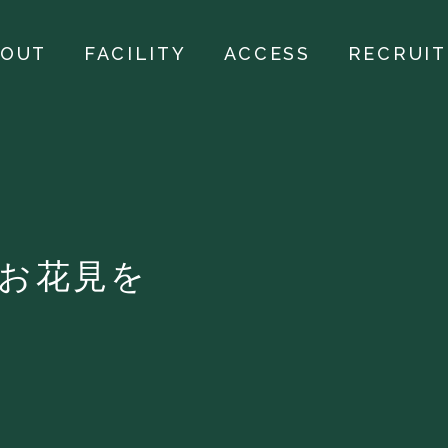
BOUT
FACILITY
ACCESS
RECRUIT
お花見を