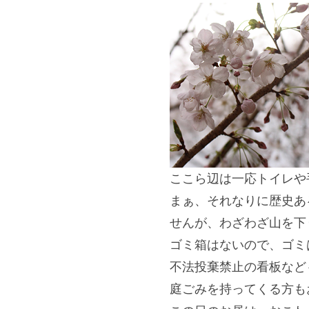
ここら辺は一応トイレや
まぁ、それなりに歴史あ
せんが、
わざわざ山を下
ゴミ箱はないので、ゴミ
不法投棄禁止の看板など
庭ごみを持ってくる方も