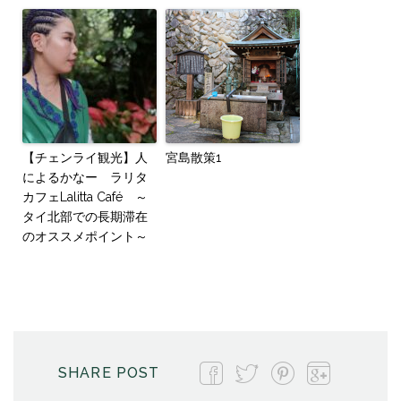
【チェンライ観光】人
宮島散策1
によるかなー ラリタ
カフェLalitta Café ～
タイ北部での長期滞在
のオススメポイント～
SHARE POST