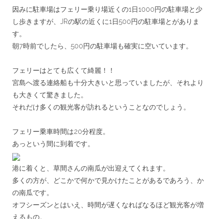
因みに駐車場はフェリー乗り場近くの1日1000円の駐車場と少
し歩きますが、
JRの駅の近くに1日500円の駐車場とがありま
す。
朝7時前でしたら、500円の駐車場も確実に空いています。
＊＊
フェリーはとても広くて綺麗！！
宮島へ渡る連絡船も十分大きいと思っていましたが、
それより
も大きくて驚きました。
それだけ多くの観光客が訪れるということなのでしょう。
＊＊
フェリー乗車時間は20分程度。
あっという間に到着です。
港に着くと、草間さんの南瓜が出迎えてくれます。
多くの方が、どこかで何かで見かけたことがあるであろう、
か
の南瓜です。
オフシーズンとはいえ、
時間が遅くなればなるほど観光客が増
えるもの。