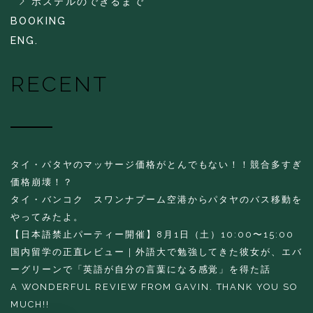
ホステルのできるまで
BOOKING
ENG.
RECENT
タイ・パタヤのマッサージ価格がとんでもない！！競合多すぎ
価格崩壊！？
タイ・バンコク スワンナプーム空港からパタヤのバス移動を
やってみたよ。
【日本語禁止パーティー開催】8月1日（土）10:00〜15:00
国内留学の正直レビュー｜外語大で勉強してきた彼女が、エバ
ーグリーンで「英語が自分の言葉になる感覚」を得た話
A WONDERFUL REVIEW FROM GAVIN. THANK YOU SO
MUCH!!