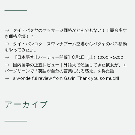
タイ・パタヤのマッサージ価格がとんでもない！！競合多す
ぎ価格崩壊！？
タイ・バンコク スワンナプーム空港からパタヤのバス移動
をやってみたよ。
【日本語禁止パーティー開催】8月1日（土）10:00〜15:00
国内留学の正直レビュー｜外語大で勉強してきた彼女が、エ
バーグリーンで「英語が自分の言葉になる感覚」を得た話
a wonderful review from Gavin. Thank you so much!!
アーカイブ