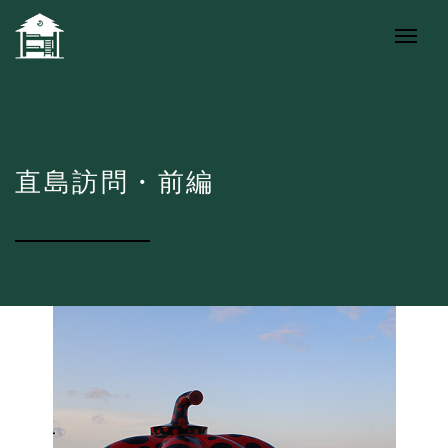
直島訪問・前編