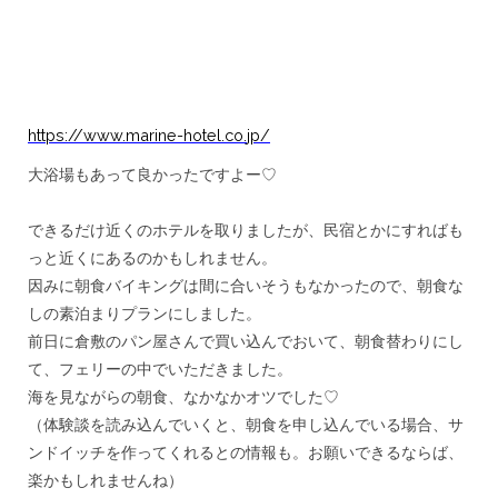
https://www.marine-hotel.co.
jp/
大浴場もあって良かったですよー♡
＊＊
できるだけ近くのホテルを取りましたが、
民宿とかにすればも
っと近くにあるのかもしれません。
因みに朝食バイキングは間に合いそうもなかったので、
朝食な
しの素泊まりプランにしました。
前日に倉敷のパン屋さんで買い込んでおいて、朝食替わりにし
て、
フェリーの中でいただきました。
海を見ながらの朝食、なかなかオツでした♡
（体験談を読み込んでいくと、朝食を申し込んでいる場合、
サ
ンドイッチを作ってくれるとの情報も。お願いできるならば、
楽かもしれませんね）