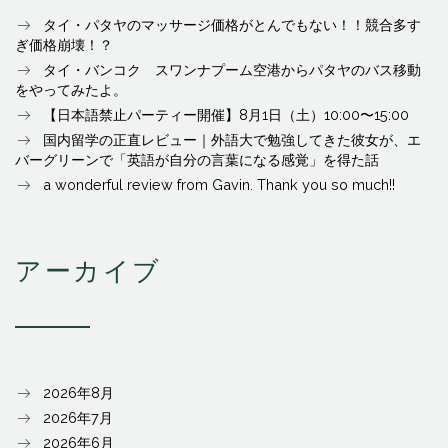
タイ・パタヤのマッサージ価格がとんでもない！！競合多す
ぎ価格崩壊！？
タイ・バンコク スワンナプーム空港からパタヤのバス移動
をやってみたよ。
【日本語禁止パーティー開催】8月1日（土）10:00〜15:00
国内留学の正直レビュー｜外語大で勉強してきた彼女が、エ
バーグリーンで「英語が自分の言葉になる感覚」を得た話
a wonderful review from Gavin. Thank you so much!!
アーカイブ
2026年8月
2026年7月
2026年6月