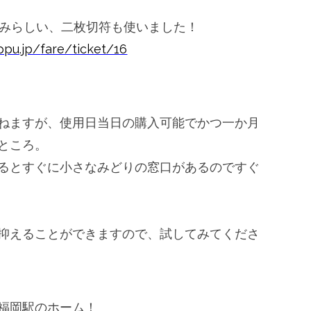
じみらしい、二枚切符も使いました！
ppu.jp/
fare/ticket/16
ねますが、
使用日当日の購入可能でかつ一か月
ところ
。
るとすぐに小さなみどりの窓口があるので
すぐ
抑えることができますので、
試してみてくださ
福岡駅のホーム！