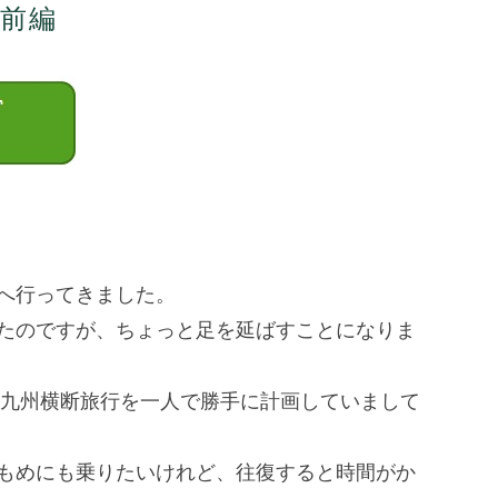
前編
へ行ってきました。
たのですが、
ちょっと足を延ばすことになりま
e九州横断旅行を一人で勝手に計画していまして
もめにも乗りたいけれど、
往復すると時間がか