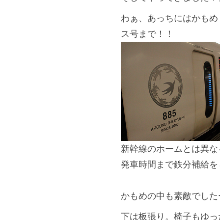
わぁ、あっちにはかもめ
ス号まで！！
新幹線のホームとは異な
発車時間まで鉄分補給を
＊＊＊
かもめの中も素敵でした
下は板張り。椅子もゆっ