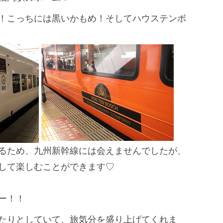
！こっちには黒いかもめ！
そしてハウステンボ
るため、
九州新幹線には会えませんでしたが、
して楽しむことができます♡
ー！！
たりとしていて、
旅気分を盛り上げてくれま