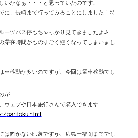
しいかなぁ・・・
と思っていたのです。
でに、
長崎まで行ってみることにしました！特
ルーツバス停もちゃっかり見てきましたよ♪
の滞在時間がものすごく短くなってしまいまし
は車移動が多いのですが、
今回は電車移動でし
のが
。ウェブや日本旅行さんで購入できます。
et/
baritoku.html
には向かない印象ですが、
広島ー福岡まででし