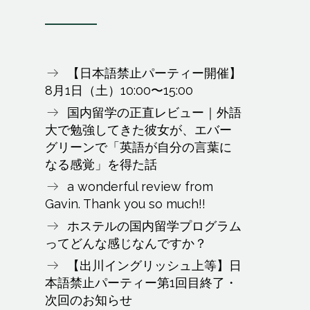
【日本語禁止パーティー開催】
8月1日（土）10:00〜15:00
国内留学の正直レビュー｜外語
大で勉強してきた彼女が、エバー
グリーンで「英語が自分の言葉に
なる感覚」を得た話
a wonderful review from
Gavin. Thank you so much!!
ホステルの国内留学プログラム
ってどんな感じなんですか？
【出川イングリッシュ上等】日
本語禁止パーティー第1回目終了・
次回のお知らせ