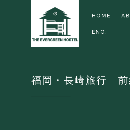
HOME
A
ENG.
福岡・長崎旅行 前