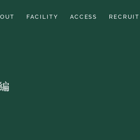
BOUT
FACILITY
ACCESS
RECRUIT
編