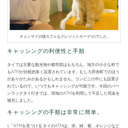
チェンマイの猫カフェもクレジットカードNGでした…
キャッシングの利便性と手順
タイでは主要な観光地や都市部はもちろん、地方の小さな村で
もATMが比較的多く設置されています。むしろ田舎町でのほう
がありがたみがあるかもしれません。コンビニの中にも設置さ
れているので、いつでもキャッシングが可能です。今回のバー
ンラックタイ行きでは、現地のATMを利用して不足した現金を
補充しました。
キャッシングの手順は非常に簡単。
1. **ATMを見つける:タイのATMは、赤、緑、紫、オレンジなど