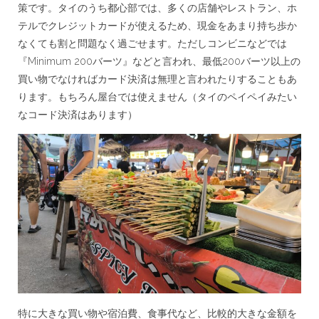
策です。タイのうち都心部では、多くの店舗やレストラン、ホ
テルでクレジットカードが使えるため、現金をあまり持ち歩か
なくても割と問題なく過ごせます。ただしコンビニなどでは
『Minimum 200バーツ』などと言われ、最低200バーツ以上の
買い物でなければカード決済は無理と言われたりすることもあ
ります。もちろん屋台では使えません（タイのペイペイみたい
なコード決済はあります）
特に大きな買い物や宿泊費、食事代など、比較的大きな金額を