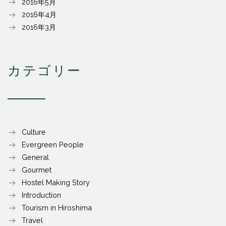
2016年5月
2016年4月
2016年3月
カテゴリー
Culture
Evergreen People
General
Gourmet
Hostel Making Story
Introduction
Tourism in Hiroshima
Travel