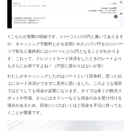
↑こちらが実際の明細です。1バーツ4.2298円と書いてあります
が、キャッシング手数料とかを全部いれた21,617円を5000バー
ツで割ると最終的には1バーツ4.3234円となることがわかりま
す。これって、クレジットカード決済をしたときのレートより
もさらにお得ですよね！（円安に変わりはないが笑）
わたしがキャッシングしたのはパーイという田舎町。思った以
上にカード決済ができずに意外に思いました。このような場所
ではどうしても現金が必要になります。タイでは多くの観光ス
ポットや市場、さらにはタクシーなども現金のみを受け付ける
場合があるため、田舎にいけばいくほど現金を手元に持ってお
くことが重要です。