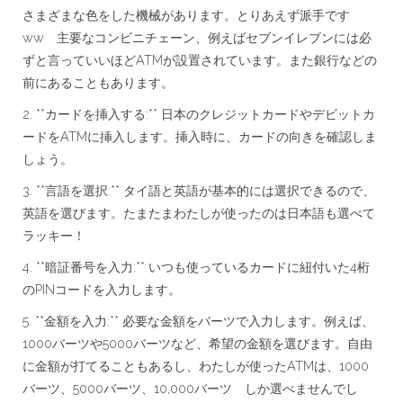
さまざまな色をした機械があります。とりあえず派手です
ww 主要なコンビニチェーン、例えばセブンイレブンには必
ずと言っていいほどATMが設置されています。また銀行などの
前にあることもあります。
2. **カードを挿入する:** 日本のクレジットカードやデビットカ
ードをATMに挿入します。挿入時に、カードの向きを確認しま
しょう。
3. **言語を選択:** タイ語と英語が基本的には選択できるので、
英語を選びます。たまたまわたしが使ったのは日本語も選べて
ラッキー！
4. **暗証番号を入力:** いつも使っているカードに紐付いた4桁
のPINコードを入力します。
5. **金額を入力:** 必要な金額をバーツで入力します。例えば、
1000バーツや5000バーツなど、希望の金額を選びます。自由
に金額が打てることもあるし、わたしが使ったATMは、1000
バーツ、5000バーツ、10,000バーツ しか選べませんでし