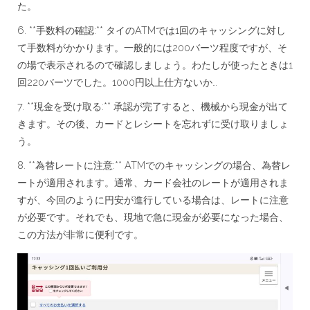
た。
6. **手数料の確認:** タイのATMでは1回のキャッシングに対し
て手数料がかかります。一般的には200バーツ程度ですが、そ
の場で表示されるので確認しましょう。わたしが使ったときは1
回220バーツでした。1000円以上仕方ないか…
7. **現金を受け取る:** 承認が完了すると、機械から現金が出て
きます。その後、カードとレシートを忘れずに受け取りましょ
う。
8. **為替レートに注意:** ATMでのキャッシングの場合、為替レ
ートが適用されます。通常、カード会社のレートが適用されま
すが、今回のように円安が進行している場合は、レートに注意
が必要です。それでも、現地で急に現金が必要になった場合、
この方法が非常に便利です。