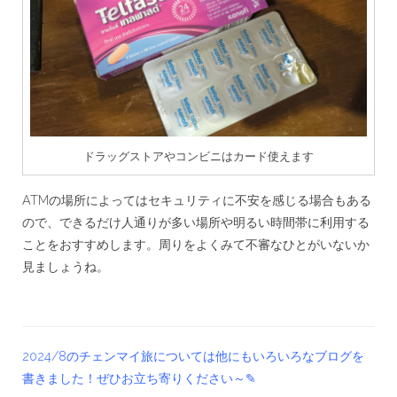
ドラッグストアやコンビニはカード使えます
ATMの場所によってはセキュリティに不安を感じる場合もある
ので、できるだけ人通りが多い場所や明るい時間帯に利用する
ことをおすすめします。周りをよくみて不審なひとがいないか
見ましょうね。
2024/8のチェンマイ旅については他にもいろいろなブログを
書きました！ぜひお立ち寄りください～✎