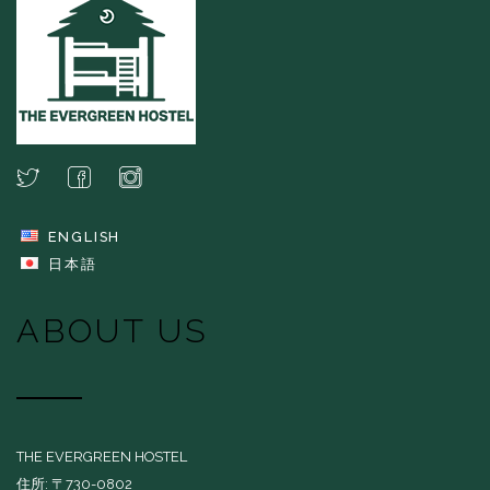
ENGLISH
日本語
ABOUT US
THE EVERGREEN HOSTEL
住所: 〒730-0802