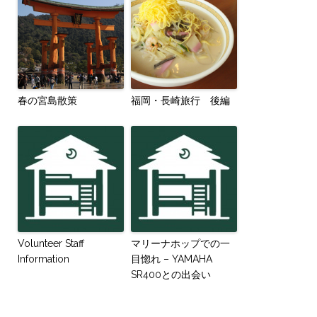
春の宮島散策
福岡・長崎旅行 後編
Volunteer Staff
マリーナホップでの一
Information
目惚れ – YAMAHA
SR400との出会い