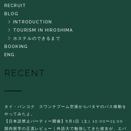
RECRUIT
BLOG
INTRODUCTION
TOURISM IN HIROSHIMA
ホステルのできるまで
BOOKING
ENG.
RECENT
タイ・バンコク スワンナプーム空港からパタヤのバス移動を
やってみたよ。
【日本語禁止パーティー開催】8月1日（土）10:00〜15:00
国内留学の正直レビュー｜外語大で勉強してきた彼女が、エバ