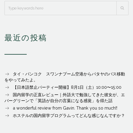
最近の投稿
タイ・バンコク スワンナプーム空港からパタヤのバス移動
をやってみたよ。
【日本語禁止パーティー開催】8月1日（土）10:00〜15:00
国内留学の正直レビュー｜外語大で勉強してきた彼女が、エ
バーグリーンで「英語が自分の言葉になる感覚」を得た話
a wonderful review from Gavin. Thank you so much!!
ホステルの国内留学プログラムってどんな感じなんですか？