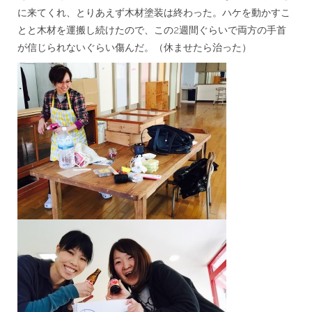
に来てくれ、とりあえず木材塗装は終わった。ハケを動かすこ
とと木材を運搬し続けたので、この2週間ぐらいで両方の手首
が信じられないぐらい傷んだ。（休ませたら治った）