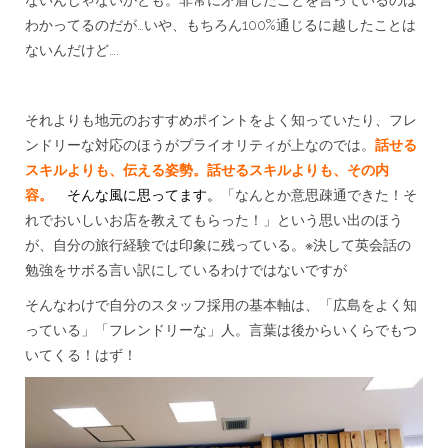
わかってるのだが…いや、もちろん100%通じるに越したことは
ないんだけど….
それよりも地元のおすすめポイントをよく知っていたり、フレ
ンドリーな対応のほうがプライオリティが上なのでは。
話せる
スキルよりも、伝える姿勢。話せるスキルよりも、その内
容。
そんな風に思ってます。
「なんとか意思疎通できた！そ
れでおいしいお店を教えてもらった！」という思い出のほう
が、自分の旅行経験では印象に残っている。※決して英会話の
勉強をサボる言い訳にしているわけではないですが
そんなわけで自分のスタッフ採用の基本軸は、「広島をよく知
っている」「フレンドリーな」人。言葉は後からいくらでもつ
いてくる！はず！