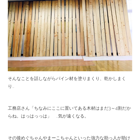
そんなことを話しながらパイン材を塗りまくり、乾かしまく
り…
工務店さん「ちなみにここに置いてある木材はまだ3～4割だか
らね。はっはっっは」 …気が遠くなる。
その後めぐちゃんやまーこちゃんといった強力な助っ人が助け