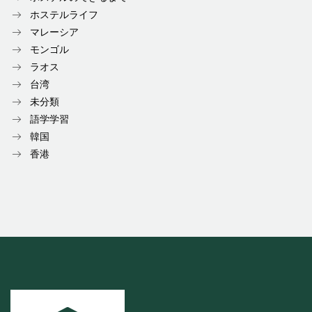
ホステルライフ
マレーシア
モンゴル
ラオス
台湾
未分類
語学学習
韓国
香港