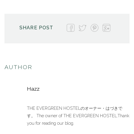
SHARE POST
AUTHOR
Hazz
THE EVERGREEN HOSTELのオーナー・はづきで
す。 The owner of THE EVERGREEN HOSTEL.Thank
you for reading our blog.