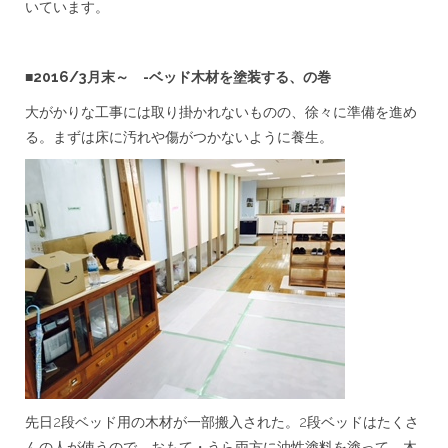
いています。
■2016/3月末～ -ベッド木材を塗装する、の巻
大がかりな工事には取り掛かれないものの、徐々に準備を進め
る。まずは床に汚れや傷がつかないように養生。
先日2段ベッド用の木材が一部搬入された。2段ベッドはたくさ
んの人が使うので、おもて・うら両方に油性塗料を塗って、木