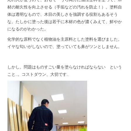
材の耐久性を向上させる（手垢などの汚れを防止！）。塗料自
体は透明なもので、木目の美しさを強調する役割もあるそう
な。たしかに塗った後は若干に木材の色が濃くみえて、鮮やか
になるのがわかった。
化学的な原料でなく植物油を主原料とした塗料を選びました。
イヤな匂いがしないので、塗っていても鼻がツンとしません。
しかし。問題はものすごい量を塗らなければならない という
こと…。コストダウン、大切です…