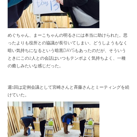
めぐちゃん、まーこちゃんの明るさには本当に助けられた。思
ったよりも役所との協議が長引いてしまい、どうしようもなく
暗い気持ちになるという暗黒DAYSもあったのだが、そういう
ときにこの2人との会話はいつもテンポよく気持ちよく、一種
の癒しみたいな感じだった。
週1回は定例会議として宮崎さんと斉藤さんとミーティングを続
けていた。