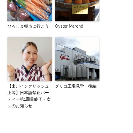
ひろしま朝市に行こう
Oyster Marché
【出川イングリッシュ
グリコ工場見学 後編
上等】日本語禁止パー
ティー第1回目終了・次
回のお知らせ