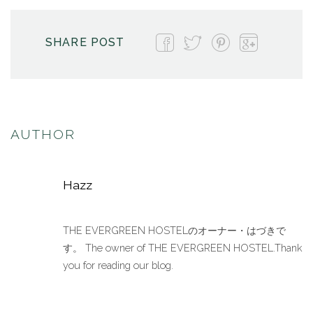
SHARE POST
AUTHOR
Hazz
THE EVERGREEN HOSTELのオーナー・はづきで
す。 The owner of THE EVERGREEN HOSTEL.Thank
you for reading our blog.