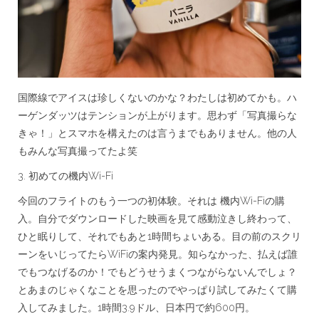
国際線でアイスは珍しくないのかな？わたしは初めてかも。ハ
ーゲンダッツはテンションが上がります。思わず「写真撮らな
きゃ！」とスマホを構えたのは言うまでもありません。他の人
もみんな写真撮ってたよ笑
3. 初めての機内Wi-Fi
今回のフライトのもう一つの初体験。それは 機内Wi-Fiの購
入。自分でダウンロードした映画を見て感動泣きし終わって、
ひと眠りして、それでもあと1時間ちょいある。目の前のスクリ
ーンをいじってたらWiFiの案内発見。知らなかった、払えば誰
でもつなげるのか！でもどうせうまくつながらないんでしょ？
とあまのじゃくなことを思ったのでやっぱり試してみたくて購
入してみました。1時間3.9ドル、日本円で約600円。