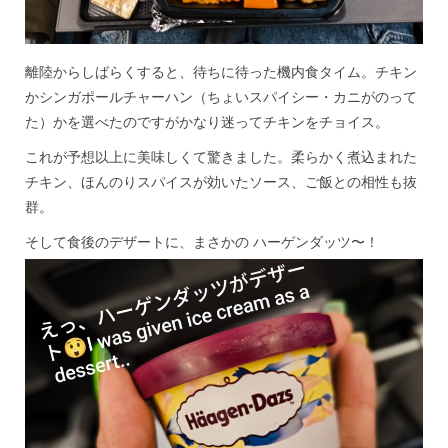
離陸からしばらくすると、待ちに待った機内食タイム。チキン
かシンガポールチャーハン（ちょいスパイシー・カニがのって
た）かを選べたのですがかなり迷ってチキンをチョイス。
これが予想以上に美味しくて驚きました。柔らかく煮込まれた
チキン、ほんのりスパイスが効いたソース、ご飯との相性も抜
群。
そして食後のデザートに、まさかの ハーゲンダッツ〜！