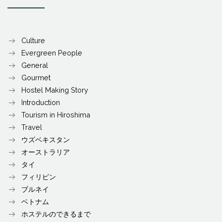
Culture
Evergreen People
General
Gourmet
Hostel Making Story
Introduction
Tourism in Hiroshima
Travel
ウズベキスタン
オーストラリア
タイ
フィリピン
ブルネイ
ベトナム
ホステルのできるまで