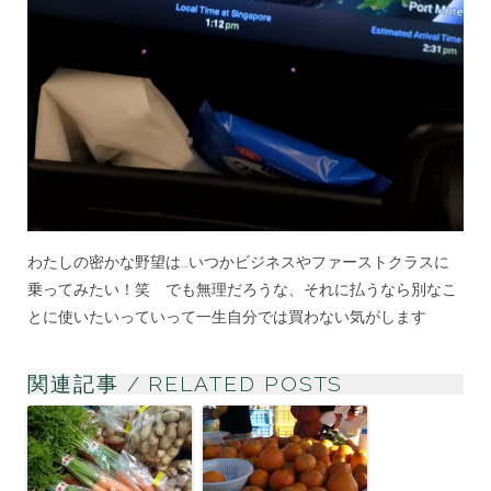
わたしの密かな野望は…いつかビジネスやファーストクラスに
乗ってみたい！笑 でも無理だろうな、それに払うなら別なこ
とに使いたいっていって一生自分では買わない気がします
関連記事 / RELATED POSTS