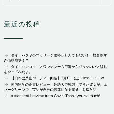
最近の投稿
タイ・パタヤのマッサージ価格がとんでもない！！競合多す
ぎ価格崩壊！？
タイ・バンコク スワンナプーム空港からパタヤのバス移動
をやってみたよ。
【日本語禁止パーティー開催】8月1日（土）10:00〜15:00
国内留学の正直レビュー｜外語大で勉強してきた彼女が、エ
バーグリーンで「英語が自分の言葉になる感覚」を得た話
a wonderful review from Gavin. Thank you so much!!