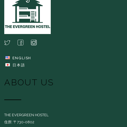
ENGLISH
日本語
ABOUT US
THE EVERGREEN HOSTEL
住所: 〒730-0802