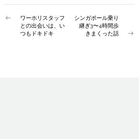
ワーホリスタッフ
シンガポール乗り
との出会いは、い
継ぎ3〜4時間歩
つもドキドキ
きまくった話