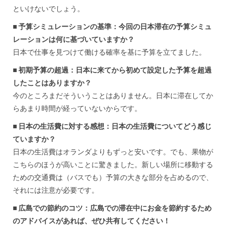
といけないでしょう。
■ 予算シミュレーションの基準：今回の日本滞在の予算シミュ
レーションは何に基づいていますか？
日本で仕事を見つけて働ける確率を基に予算を立てました。
■ 初期予算の超過：日本に来てから初めて設定した予算を超過
したことはありますか？
今のところまだそういうことはありません。日本に滞在してか
らあまり時間が経っていないからです。
■ 日本の生活費に対する感想：日本の生活費についてどう感じ
ていますか？
日本の生活費はオランダよりもずっと安いです。でも、果物が
こちらのほうが高いことに驚きました。新しい場所に移動する
ための交通費は（バスでも）予算の大きな部分を占めるので、
それには注意が必要です。
■ 広島での節約のコツ：広島での滞在中にお金を節約するため
のアドバイスがあれば、ぜひ共有してください！