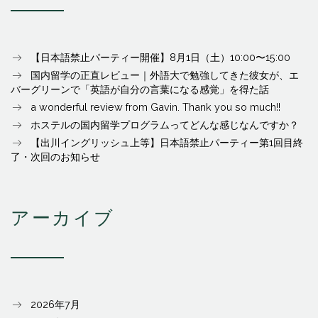
【日本語禁止パーティー開催】8月1日（土）10:00〜15:00
国内留学の正直レビュー｜外語大で勉強してきた彼女が、エ
バーグリーンで「英語が自分の言葉になる感覚」を得た話
a wonderful review from Gavin. Thank you so much!!
ホステルの国内留学プログラムってどんな感じなんですか？
【出川イングリッシュ上等】日本語禁止パーティー第1回目終
了・次回のお知らせ
アーカイブ
2026年7月