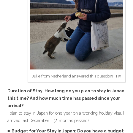
Julie from Netherland answered this question! THX
Duration of Stay: How long do you plan to stay in Japan
this time? And how much time has passed since your
arrival?
I plan to stay in Japan for one year on a working holiday visa. I
arrived last December. （2 months passed)
■ Budget for Your Stay in Japan: Do you have a budget