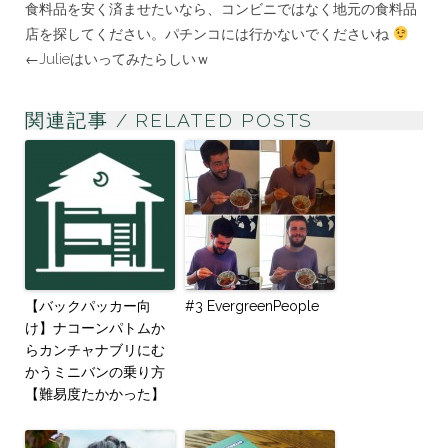
食料品を安く済ませたいなら、コンビニではなく地元の食料品
店を探してください。パチンコには行かないでくださいね
←Julieはいってみたらしいｗ
関連記事 / RELATED POSTS
【バックパッカー向
#3 EvergreenPeople
け】ナコーンパトムか
らカンチャナブリにむ
かうミニバンの乗り方
【難易度たかかった】