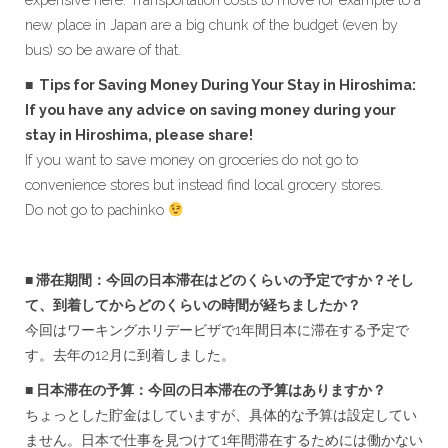
new place in Japan are a big chunk of the budget (even by
bus) so be aware of that.
■ Tips for Saving Money During Your Stay in Hiroshima:
If you have any advice on saving money during your
stay in Hiroshima, please share!
If you want to save money on groceries do not go to
convenience stores but instead find local grocery stores.
Do not go to pachinko
■ 滞在期間：今回の日本滞在はどのくらいの予定ですか？そし
て、到着してからどのくらいの時間が経ちましたか？
今回はワーキングホリデービザで1年間日本に滞在する予定で
す。去年の12月に到着しました。
■ 日本滞在の予算：今回の日本滞在の予算はありますか？
ちょっとした貯金はしていますが、具体的な予算は設定してい
ません。日本で仕事を見つけて1年間滞在するためには働かない