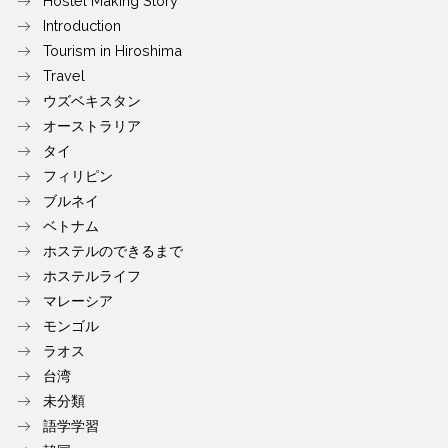
Hostel Making Story
Introduction
Tourism in Hiroshima
Travel
ウズベキスタン
オーストラリア
タイ
フィリピン
ブルネイ
ベトナム
ホステルのできるまで
ホステルライフ
マレーシア
モンゴル
ラオス
台湾
未分類
語学学習