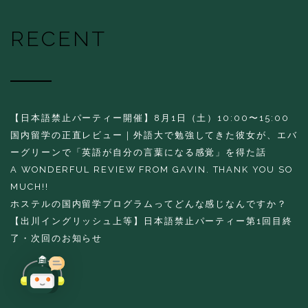
RECENT
【日本語禁止パーティー開催】8月1日（土）10:00〜15:00
国内留学の正直レビュー｜外語大で勉強してきた彼女が、エバ
ーグリーンで「英語が自分の言葉になる感覚」を得た話
A WONDERFUL REVIEW FROM GAVIN. THANK YOU SO
MUCH!!
ホステルの国内留学プログラムってどんな感じなんですか？
【出川イングリッシュ上等】日本語禁止パーティー第1回目終
了・次回のお知らせ