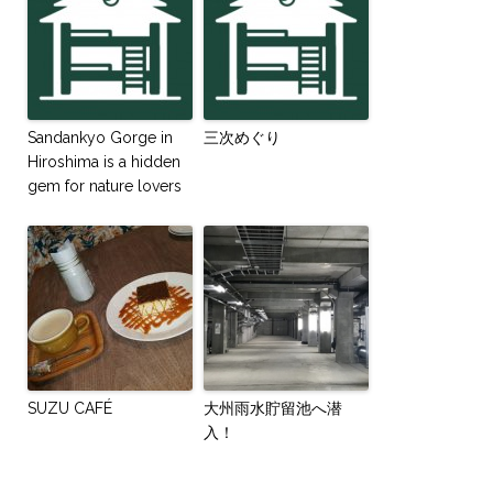
Sandankyo Gorge in
三次めぐり
Hiroshima is a hidden
gem for nature lovers
SUZU CAFÉ
大州雨水貯留池へ潜
入！