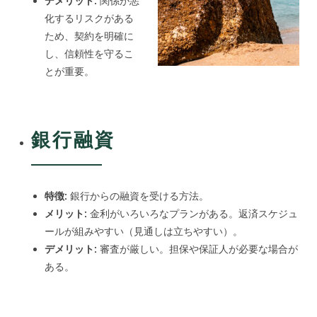
デメリット:
関係が悪
化するリスクがある
ため、契約を明確に
し、信頼性を守るこ
とが重要。
銀行融資
特徴:
銀行からの融資を受ける方法。
メリット:
金利がいろいろなプランがある。返済スケジュ
ールが組みやすい（見通しは立ちやすい）。
デメリット:
審査が厳しい。担保や保証人が必要な場合が
ある。