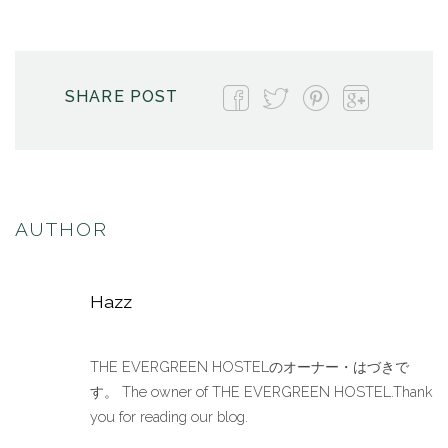
SHARE POST
AUTHOR
Hazz
THE EVERGREEN HOSTELのオーナー・はづきで
す。 The owner of THE EVERGREEN HOSTEL.Thank
you for reading our blog.