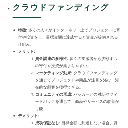
クラウドファンディング
特徴:
多くの人々がインターネット上でプロジェクトに寄
付や投資をし、目標金額に達成すると資金が提供される
仕組み。
メリット:
資金調達の多様性:
多くの支援者から少額ずつ
の寄付や投資が集まりやすい。
マーケティング効果:
クラウドファンディング
を通じてプロジェクトや商品が注目を浴び、潜
在的な顧客を獲得できる。
コミュニティの形成:
バッカーとの対話やフィ
ードバックを通じて、商品やサービスの改善が
可能。
デメリット:
成功保証なし:
目標金額に到達しない場合、資