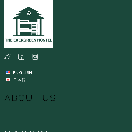
ENGLISH
日本語
ABOUT US
THE EVERGREEN HOSTEL