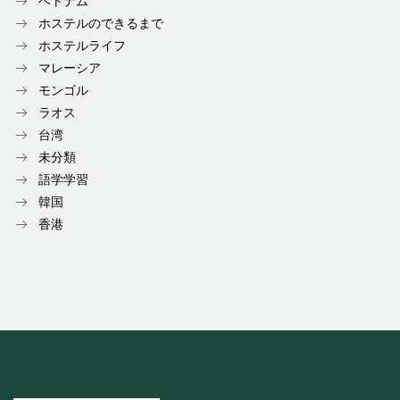
ベトナム
ホステルのできるまで
ホステルライフ
マレーシア
モンゴル
ラオス
台湾
未分類
語学学習
韓国
香港