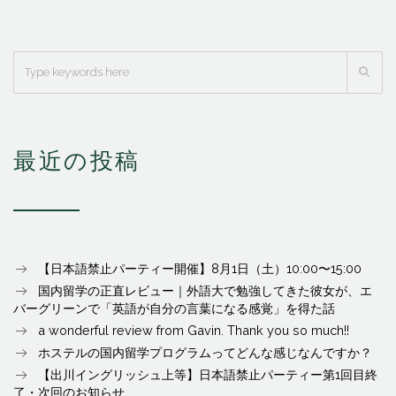
最近の投稿
【日本語禁止パーティー開催】8月1日（土）10:00〜15:00
国内留学の正直レビュー｜外語大で勉強してきた彼女が、エ
バーグリーンで「英語が自分の言葉になる感覚」を得た話
a wonderful review from Gavin. Thank you so much!!
ホステルの国内留学プログラムってどんな感じなんですか？
【出川イングリッシュ上等】日本語禁止パーティー第1回目終
了・次回のお知らせ