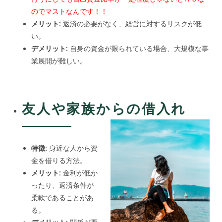
のでマストなんです！！
メリット:
返済の必要がなく、経営に対するリスクが低
い。
デメリット:
自身の資金が限られている場合、大規模な事
業展開が難しい。
友人や家族からの借入れ
特徴:
身近な人から資
金を借りる方法。
メリット:
金利が低か
ったり、返済条件が
柔軟であることがあ
る。