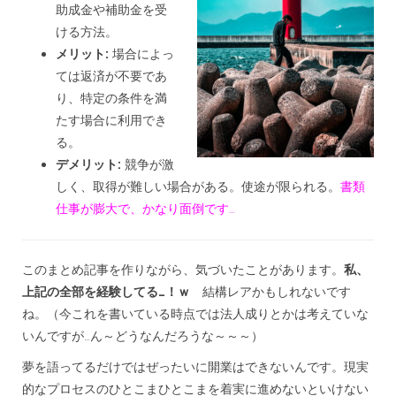
助成金や補助金を受
ける方法。
メリット:
場合によっ
ては返済が不要であ
り、特定の条件を満
たす場合に利用でき
る。
デメリット:
競争が激
しく、取得が難しい場合がある。使途が限られる。
書類
仕事が膨大で、かなり面倒です…
このまとめ記事を作りながら、気づいたことがあります。
私、
上記の全部を経験してる…！ｗ
結構レアかもしれないです
ね。（今これを書いている時点では法人成りとかは考えていな
いんですが…ん～どうなんだろうな～～～）
夢を語ってるだけではぜったいに開業はできないんです。現実
的なプロセスのひとこまひとこまを着実に進めないといけない