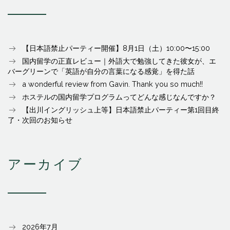
【日本語禁止パーティー開催】8月1日（土）10:00〜15:00
国内留学の正直レビュー｜外語大で勉強してきた彼女が、エ
バーグリーンで「英語が自分の言葉になる感覚」を得た話
a wonderful review from Gavin. Thank you so much!!
ホステルの国内留学プログラムってどんな感じなんですか？
【出川イングリッシュ上等】日本語禁止パーティー第1回目終
了・次回のお知らせ
アーカイブ
2026年7月