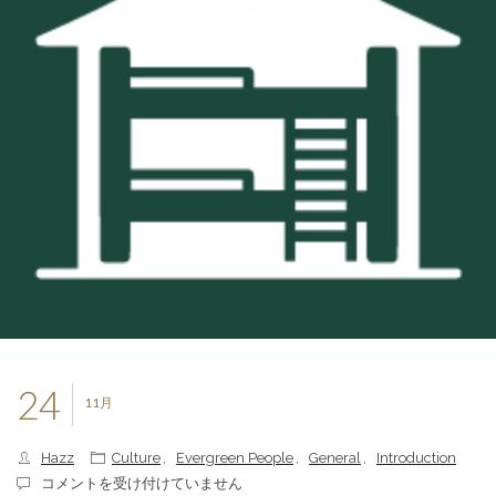
24
11月
Hazz
Culture
,
Evergreen People
,
General
,
Introduction
ホ
コメントを受け付けていません