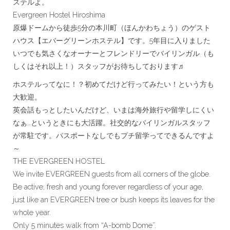
ステルよ。
Evergreen Hostel Hiroshima
原爆ドームから徒歩5分の本川町（ほんかわちょう）のゲスト
ハウス【エバーグリーンホステル】です。5年目に入りました
いつでも気さくなオーナーとフレンドリーでバイリンガル（も
しくはそれ以上！）スタッフがお待ちしております♬
ホステルってなに！？初めてだけど行ってみたい！という方も
大歓迎。
英会話もっとしたいんだけど、いまは海外旅行や留学しにくい
なぁ…というときにも大活躍。社交的なバイリンガルスタッフ
が常駐です。パスポートなしでもプチ留学ってできるんですよ
～
THE EVERGREEN HOSTEL
We invite EVERGREEN guests from all corners of the globe.
Be active, fresh and young forever regardless of your age,
just like an EVERGREEN tree or bush keeps its leaves for the
whole year.
Only 5 minutes walk from “A-bomb Dome”.