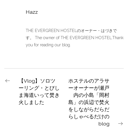
Hazz
THE EVERGREEN HOSTELのオーナー・はづきで
す。 The owner of THE EVERGREEN HOSTEL.Thank
you for reading our blog.
【Vlog】ソロツ
ホステルのアラサ
ーリング・とびし
ーオーナーが瀬戸
ま海道いって焚き
内の小島「岡村
火しました
島」の浜辺で焚火
をしながらだらだ
らしゃべるだけの
blog