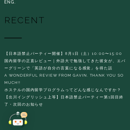
ENG.
RECENT
【日本語禁止パーティー開催】8月1日（土）10:00〜15:00
国内留学の正直レビュー｜外語大で勉強してきた彼女が、エバ
ーグリーンで「英語が自分の言葉になる感覚」を得た話
A WONDERFUL REVIEW FROM GAVIN. THANK YOU SO
MUCH!!
ホステルの国内留学プログラムってどんな感じなんですか？
【出川イングリッシュ上等】日本語禁止パーティー第1回目終
了・次回のお知らせ