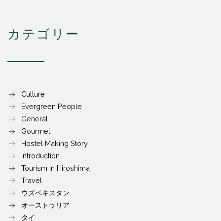
カテゴリー
Culture
Evergreen People
General
Gourmet
Hostel Making Story
Introduction
Tourism in Hiroshima
Travel
ウズベキスタン
オーストラリア
タイ