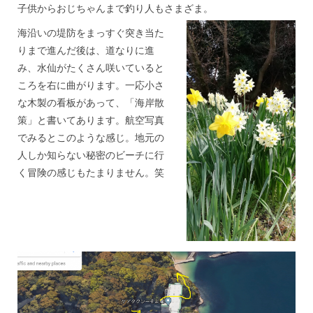
子供からおじちゃんまで釣り人もさまざま。
海沿いの堤防をまっすぐ突き当た
りまで進んだ後は、道なりに進
み、水仙がたくさん咲いていると
ころを右に曲がります。一応小さ
な木製の看板があって、「海岸散
策」と書いてあります。航空写真
でみるとこのような感じ。地元の
人しか知らない秘密のビーチに行
く冒険の感じもたまりません。笑