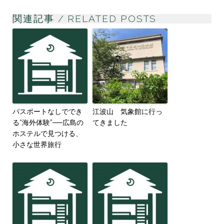
関連記事 / RELATED POSTS
パスポートなしででき
江波山 気象館に行っ
る“海外体験”──広島の
てきました
ホステルで見つける、
小さな世界旅行