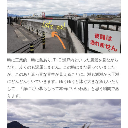
時に工業的、時に島あり…THE 瀬戸内といった風景を見ながら
だと、歩くのも退屈しません。この時はまだ曇っていました
が、このあと真っ青な青空が見えることに。潮も満潮から干潮
にどんどん引いていきます。ゆうゆうと泳ぐ大きな魚もいたり
して、「海に近い暮らしって本当にいいわあ」と思う瞬間であ
ります。