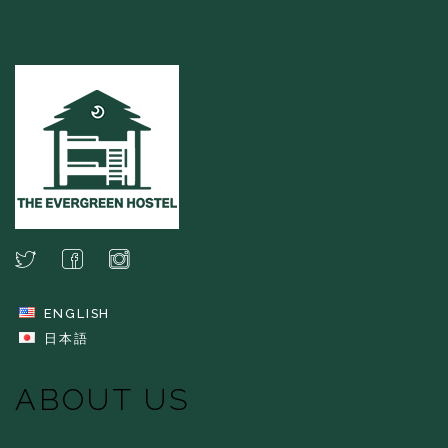
ENGLISH
日本語
ABOUT US