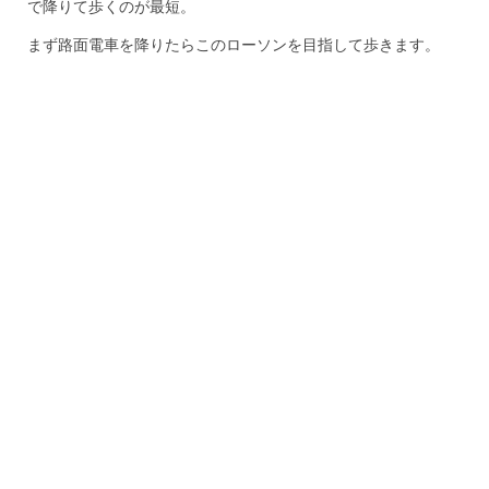
で降りて歩くのが最短。
まず路面電車を降りたらこのローソンを目指して歩きます。