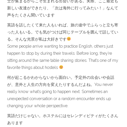
士が集まるからこそ生まれる出会いがある。実際、ここ最近も
新しい友達ができたり、「次は海外に行ってみたい！」なんて
声をたくさん聞いています
英語を話したくて来た人もいれば、旅の途中でふらっと立ち寄
った人もいる。でも気がつけば同じテーブルを囲んで話してい
る。そんな光景が私は大好きです
Some people arrive wanting to practice English, others just
happen to stop by during their travels. Before long, they’re
sitting around the same table sharing stories. That’s one of my
favorite things about hostels
何が起こるかわからないから面白い。予定外の出会いや会話
が、意外と人生の方向を変えたりするんだよね。You never
really know what’s going to happen next. Sometimes an
unexpected conversation or a random encounter ends up
changing your whole perspective.
英語だけじゃない。ホステルにはセレンディピティがたくさん
あります