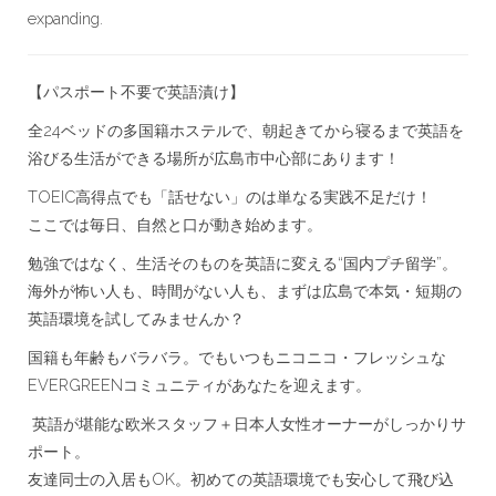
expanding.
【パスポート不要で英語漬け】
全24ベッドの多国籍ホステルで、朝起きてから寝るまで英語を
浴びる生活ができる場所が広島市中心部にあります！
TOEIC高得点でも「話せない」のは単なる実践不足だけ！
ここでは毎日、自然と口が動き始めます。
勉強ではなく、生活そのものを英語に変える“国内プチ留学”。
海外が怖い人も、時間がない人も、まずは広島で本気・短期の
英語環境を試してみませんか？
国籍も年齢もバラバラ。でもいつもニコニコ・フレッシュな
EVERGREENコミュニティがあなたを迎えます。
‍ 英語が堪能な欧米スタッフ＋日本人女性オーナーがしっかりサ
ポート。
友達同士の入居もOK。初めての英語環境でも安心して飛び込