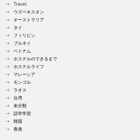
Travel
ウズベキスタン
オーストラリア
タイ
フィリピン
ブルネイ
ベトナム
ホステルのできるまで
ホステルライフ
マレーシア
モンゴル
ラオス
台湾
未分類
語学学習
韓国
香港