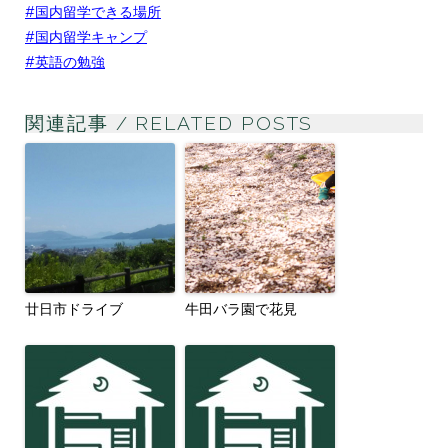
#国内留学できる場所
#国内留学キャンプ
#英語の勉強
関連記事 / RELATED POSTS
廿日市ドライブ
牛田バラ園で花見