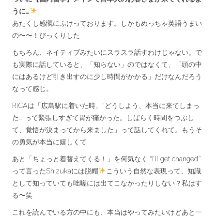
whose
うに…
main
あたくし感慨にふけっております。しかもめっちゃ英語うまい
purpose
is
の〜〜！びっくりした
what
I
もちろん、ネイティブみたいにスラスラ話すわけじゃない。で
call
も実際に話していると、「知らない」のではなくて、「頭の中
a
にはあるけど引き出すのに少し時間がかかる」だけなんだろう
“domestic
study
なって感じ。
abroad”
experience
RICAは「広島駅に着いた時、“どうしよう、本当に来てしまっ
た…”って緊張しすぎて胃が痛かった。しばらく時間をつぶし
は
て、覚悟が決まってから来ました」って話してくれて。もうそ
の勇気が本当に嬉しくて
あと「ちょっと着替えてくる！」を何気なく “I’ll get changed.”
って言ったShizukaには脱帽
こういう自然な表現って、知識
として知っていても咄嗟には出てこなかったりしない？私はす
る〜笑
これを読んでいる方の中にも、本当はやってみたいけどあと一