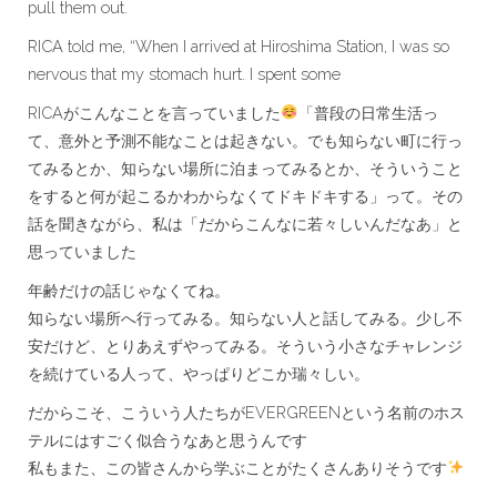
pull them out.
RICA told me, “When I arrived at Hiroshima Station, I was so
nervous that my stomach hurt. I spent some
RICAがこんなことを言っていました
「普段の日常生活っ
て、意外と予測不能なことは起きない。でも知らない町に行っ
てみるとか、知らない場所に泊まってみるとか、そういうこと
をすると何が起こるかわからなくてドキドキする」って。その
話を聞きながら、私は「だからこんなに若々しいんだなあ」と
思っていました
年齢だけの話じゃなくてね。
知らない場所へ行ってみる。知らない人と話してみる。少し不
安だけど、とりあえずやってみる。そういう小さなチャレンジ
を続けている人って、やっぱりどこか瑞々しい。
だからこそ、こういう人たちがEVERGREENという名前のホス
テルにはすごく似合うなあと思うんです
私もまた、この皆さんから学ぶことがたくさんありそうです