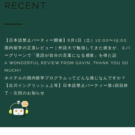
RECENT
【日本語禁止パーティー開催】8月1日（土）10:00〜15:00
国内留学の正直レビュー｜外語大で勉強してきた彼女が、エバ
ーグリーンで「英語が自分の言葉になる感覚」を得た話
A WONDERFUL REVIEW FROM GAVIN. THANK YOU SO
MUCH!!
ホステルの国内留学プログラムってどんな感じなんですか？
【出川イングリッシュ上等】日本語禁止パーティー第1回目終
了・次回のお知らせ
Copyright 2016 THE EVERGREEN HOSTEL All rights reserved.