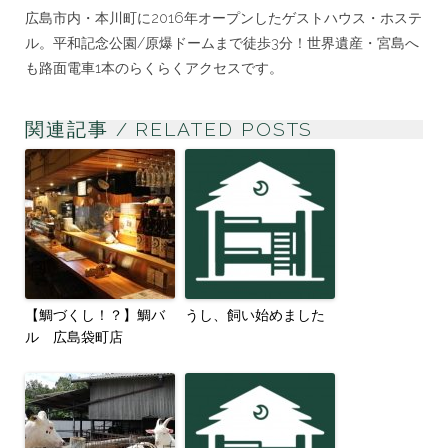
広島市内・本川町に2016年オープンしたゲストハウス・ホステ
ル。平和記念公園/原爆ドームまで徒歩3分！世界遺産・宮島へ
も路面電車1本のらくらくアクセスです。
関連記事 / RELATED POSTS
【鯛づくし！？】鯛バ
うし、飼い始めました
ル 広島袋町店