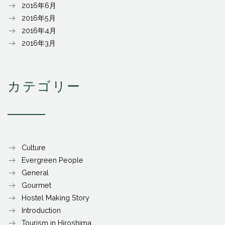
2016年6月
2016年5月
2016年4月
2016年3月
カテゴリー
Culture
Evergreen People
General
Gourmet
Hostel Making Story
Introduction
Tourism in Hiroshima