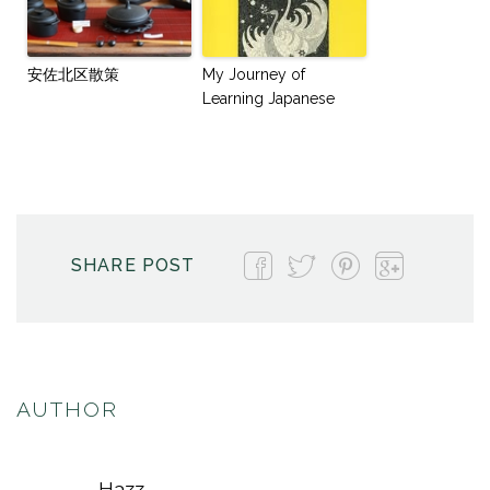
安佐北区散策
My Journey of
Learning Japanese
SHARE POST
AUTHOR
Hazz