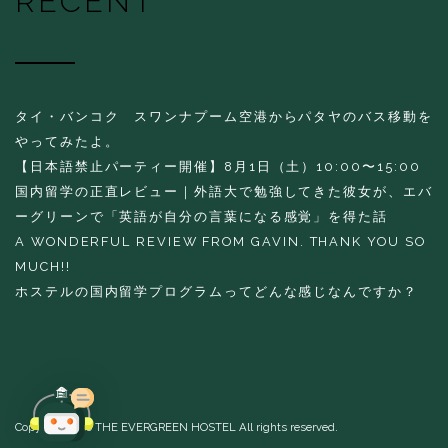
RECENT
タイ・バンコク スワンナプーム空港からパタヤのバス移動を
やってみたよ。
【日本語禁止パーティー開催】8月1日（土）10:00〜15:00
国内留学の正直レビュー｜外語大で勉強してきた彼女が、エバ
ーグリーンで「英語が自分の言葉になる感覚」を得た話
A WONDERFUL REVIEW FROM GAVIN. THANK YOU SO
MUCH!!
ホステルの国内留学プログラムってどんな感じなんですか？
Copyright 2016 THE EVERGREEN HOSTEL All rights reserved.