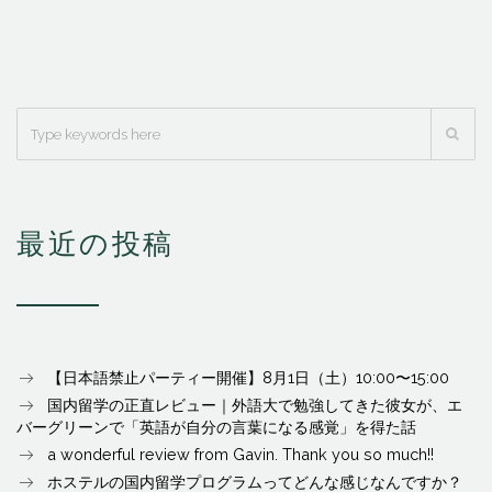
最近の投稿
【日本語禁止パーティー開催】8月1日（土）10:00〜15:00
国内留学の正直レビュー｜外語大で勉強してきた彼女が、エ
バーグリーンで「英語が自分の言葉になる感覚」を得た話
a wonderful review from Gavin. Thank you so much!!
ホステルの国内留学プログラムってどんな感じなんですか？