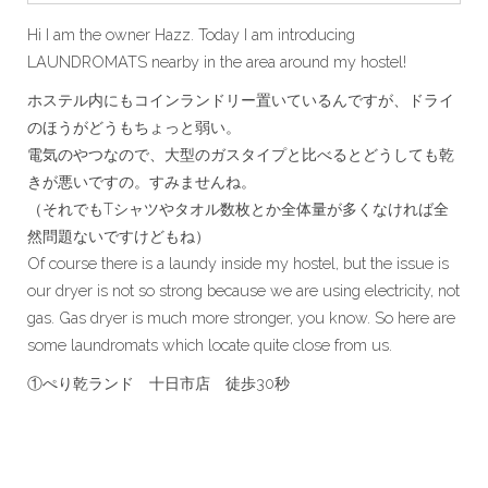
Hi I am the owner Hazz. Today I am introducing
LAUNDROMATS nearby in the area around my hostel!
ホステル内にもコインランドリー置いているんですが、ドライ
のほうがどうもちょっと弱い。
電気のやつなので、大型のガスタイプと比べるとどうしても乾
きが悪いですの。すみませんね。
（それでもTシャツやタオル数枚とか全体量が多くなければ全
然問題ないですけどもね）
Of course there is a laundy inside my hostel, but the issue is
our dryer is not so strong because we are using electricity, not
gas. Gas dryer is much more stronger, you know. So here are
some laundromats which locate quite close from us.
①ぺり乾ランド 十日市店 徒歩30秒