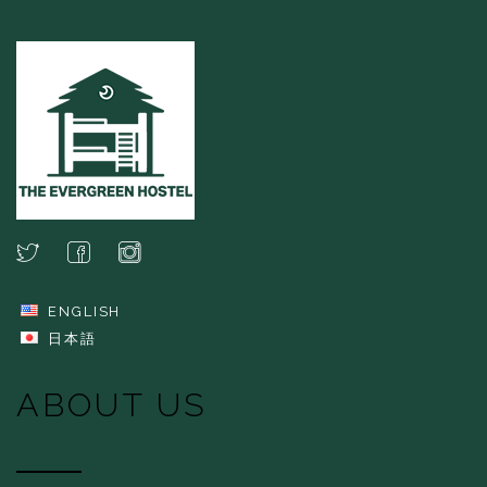
ENGLISH
日本語
ABOUT US