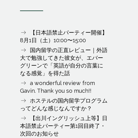
【日本語禁止パーティー開催】
8月1日（土）10:00〜15:00
国内留学の正直レビュー｜外語
大で勉強してきた彼女が、エバー
グリーンで「英語が自分の言葉に
なる感覚」を得た話
a wonderful review from
Gavin. Thank you so much!!
ホステルの国内留学プログラム
ってどんな感じなんですか？
【出川イングリッシュ上等】日
本語禁止パーティー第1回目終了・
次回のお知らせ