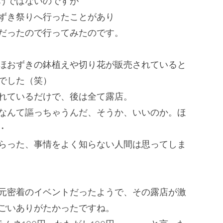
けではないのですが
ずき祭りへ行ったことがあり
だったので行ってみたのです。
ほおずきの鉢植えや切り花が販売されていると
でした（笑）
れているだけで、後は全て露店。
なんて謳っちゃうんだ、そうか、
いいのか。ほ
・
らった、
事情をよく知らない人間は思ってしま
元密着のイベントだったようで、
その露店が激
ごいありがたかったですね。