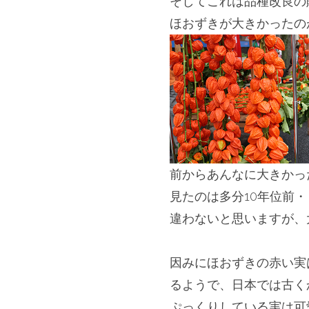
そしてこれは品種改良の
ほおずきが大きかったの
前からあんなに大きかっ
見たのは多分10年位前
違わないと思いますが、
＊
因みにほおずきの赤い実
るようで、
日本では古く
ぷっくりしている実は可