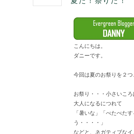
夏だ！祭りだ！
り
だ！
は
こんにちは。
ダニーです。
＊
今回は夏のお祭りを２つ
＊
お祭り・・・小さいころ
大人になるにつれて
「暑いな」「べたべたす
う・・・・」
などと、ネガティブなイ