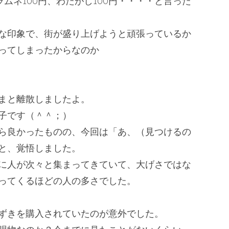
ラムネ100円、わたがし100円・・
・・と言った
な印象で、
街が盛り上げようと頑張っているか
ってしまったからなのか
まと離散しましたよ。
子です（＾＾；）
ら良かったものの、今回は「あ、（
見つけるの
と、覚悟しました。
に人が次々と集まってきていて、
大げさではな
ってくるほどの人の多さでした。
ずきを購入されていたのが意外でした。