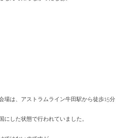
会場は、
アストラムライン牛田駅から徒歩15分
国にした状態で行われていました。