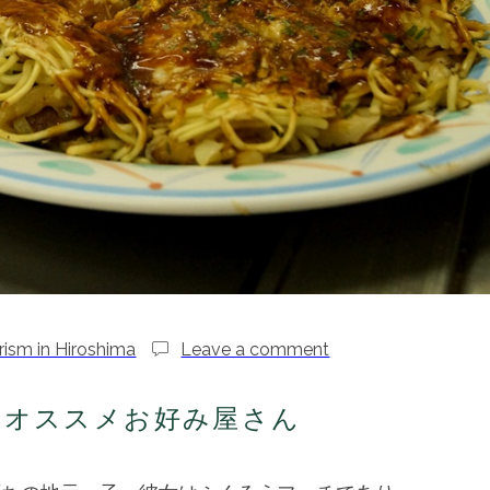
rism in Hiroshima
Leave a comment
】オススメお好み屋さん