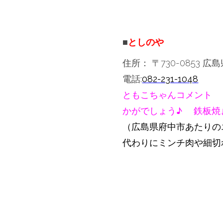
■
としのや
住所：
〒730-0853
電話:
082-231-1048
ともこちゃんコメント 
かがでしょう♪ 鉄板焼
（広島県府中市あたりの
代わりにミンチ肉や細切