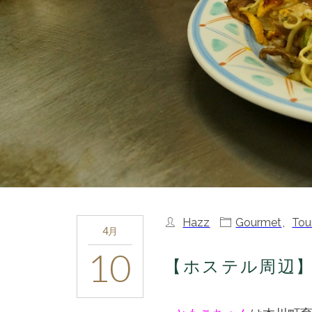
Hazz
Gourmet
,
Tou
4月
10
【ホステル周辺