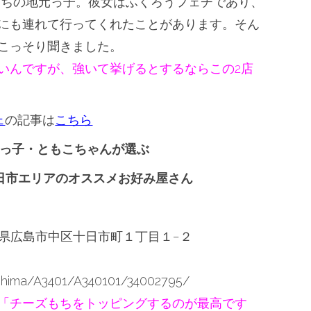
育ちの地元っ子。彼女はふくろうフェチであり、
にも連れて行ってくれたことがあります。そん
こっそり聞きました。
いんですが、強いて挙げるとするならこの2店
ェ
の記事は
こちら
っ子・ともこちゃんが選ぶ
日市エリアのオススメお好み屋さん
 広島県広島市中区十日市町１丁目１−２
oshima/A3401/A340101/34002795/
「チーズもちをトッピングするのが最高です