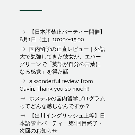
【日本語禁止パーティー開催】
8月1日（土）10:00〜15:00
国内留学の正直レビュー｜外語
大で勉強してきた彼女が、エバー
グリーンで「英語が自分の言葉に
なる感覚」を得た話
a wonderful review from
Gavin. Thank you so much!!
ホステルの国内留学プログラム
ってどんな感じなんですか？
【出川イングリッシュ上等】日
本語禁止パーティー第1回目終了・
次回のお知らせ