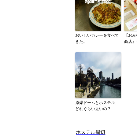
おいしいカレーを食べて
【おみ
きた。
商店』
原爆ドームとホステル、
どれぐらい近いの？
ホステル周辺