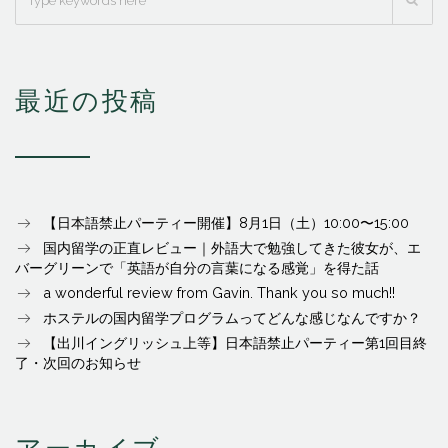
最近の投稿
【日本語禁止パーティー開催】8月1日（土）10:00〜15:00
国内留学の正直レビュー｜外語大で勉強してきた彼女が、エ
バーグリーンで「英語が自分の言葉になる感覚」を得た話
a wonderful review from Gavin. Thank you so much!!
ホステルの国内留学プログラムってどんな感じなんですか？
【出川イングリッシュ上等】日本語禁止パーティー第1回目終
了・次回のお知らせ