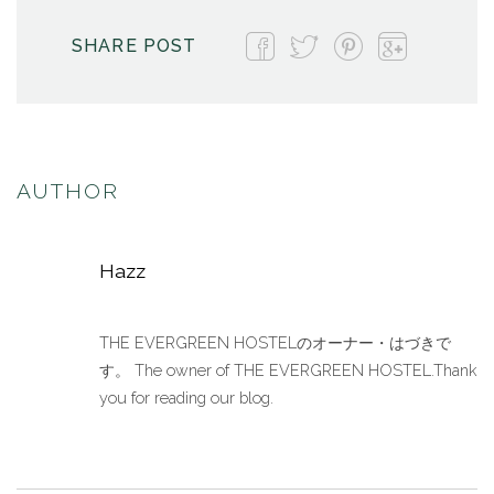
SHARE POST
AUTHOR
Hazz
THE EVERGREEN HOSTELのオーナー・はづきで
す。 The owner of THE EVERGREEN HOSTEL.Thank
you for reading our blog.