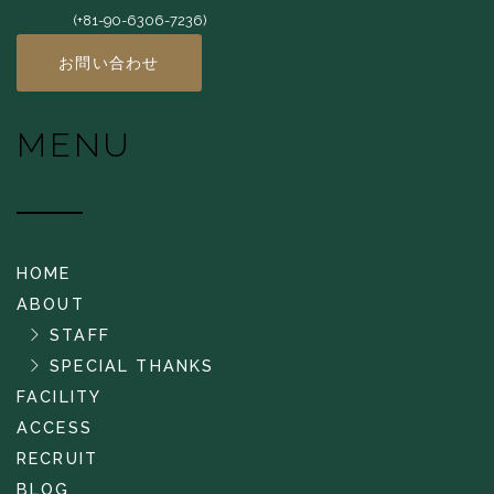
(+81-90-6306-7236)
お問い合わせ
MENU
HOME
ABOUT
STAFF
SPECIAL THANKS
FACILITY
ACCESS
RECRUIT
BLOG