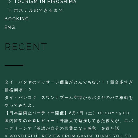
TOURISM IN HIROSHIMA
ホステルのできるまで
BOOKING
ENG.
RECENT
タイ・パタヤのマッサージ価格がとんでもない！！競合多すぎ
価格崩壊！？
タイ・バンコク スワンナプーム空港からパタヤのバス移動を
やってみたよ。
【日本語禁止パーティー開催】8月1日（土）10:00〜15:00
国内留学の正直レビュー｜外語大で勉強してきた彼女が、エバ
ーグリーンで「英語が自分の言葉になる感覚」を得た話
A WONDERFUL REVIEW FROM GAVIN. THANK YOU SO