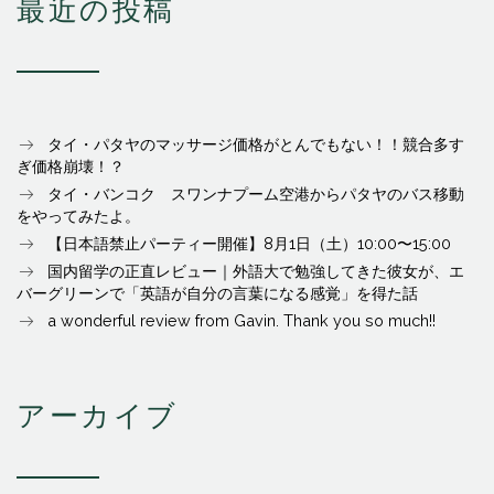
最近の投稿
タイ・パタヤのマッサージ価格がとんでもない！！競合多す
ぎ価格崩壊！？
タイ・バンコク スワンナプーム空港からパタヤのバス移動
をやってみたよ。
【日本語禁止パーティー開催】8月1日（土）10:00〜15:00
国内留学の正直レビュー｜外語大で勉強してきた彼女が、エ
バーグリーンで「英語が自分の言葉になる感覚」を得た話
a wonderful review from Gavin. Thank you so much!!
アーカイブ