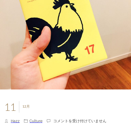
11
12月
あ
Hazz
Culture
コメントを受け付けていません
た