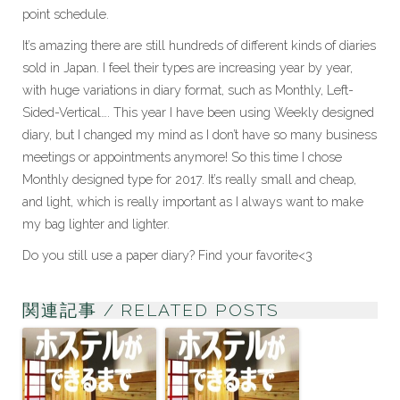
point schedule.
It’s amazing there are still hundreds of different kinds of diaries
sold in Japan. I feel their types are increasing year by year,
with huge variations in diary format, such as Monthly, Left-
Sided-Vertical…. This year I have been using Weekly designed
diary, but I changed my mind as I don’t have so many business
meetings or appointments anymore! So this time I chose
Monthly designed type for 2017. It’s really small and cheap,
and light, which is really important as I always want to make
my bag lighter and lighter.
Do you still use a paper diary? Find your favorite<3
関連記事 / RELATED POSTS