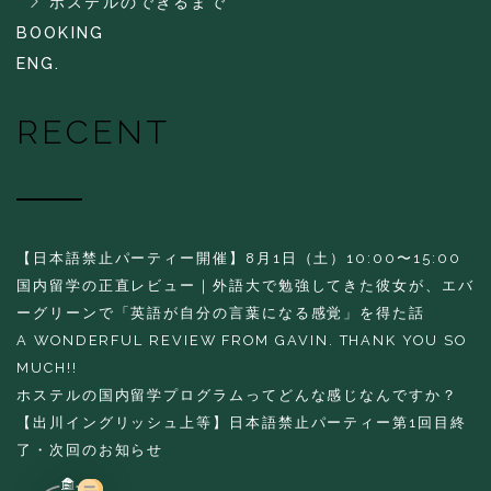
ホステルのできるまで
BOOKING
ENG.
RECENT
【日本語禁止パーティー開催】8月1日（土）10:00〜15:00
国内留学の正直レビュー｜外語大で勉強してきた彼女が、エバ
ーグリーンで「英語が自分の言葉になる感覚」を得た話
A WONDERFUL REVIEW FROM GAVIN. THANK YOU SO
MUCH!!
ホステルの国内留学プログラムってどんな感じなんですか？
【出川イングリッシュ上等】日本語禁止パーティー第1回目終
了・次回のお知らせ