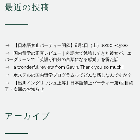
最近の投稿
【日本語禁止パーティー開催】8月1日（土）10:00〜15:00
国内留学の正直レビュー｜外語大で勉強してきた彼女が、エ
バーグリーンで「英語が自分の言葉になる感覚」を得た話
a wonderful review from Gavin. Thank you so much!!
ホステルの国内留学プログラムってどんな感じなんですか？
【出川イングリッシュ上等】日本語禁止パーティー第1回目終
了・次回のお知らせ
アーカイブ