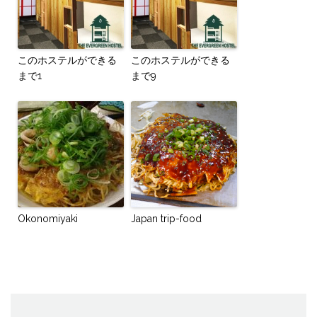
このホステルができる
このホステルができる
まで1
まで9
Okonomiyaki
Japan trip-food