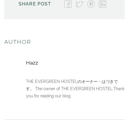
SHARE POST
AUTHOR
Hazz
THE EVERGREEN HOSTELのオーナー・はづきで
す。 The owner of THE EVERGREEN HOSTEL.Thank
you for reading our blog.