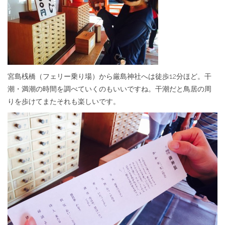
宮島桟橋（フェリー乗り場）から厳島神社へは徒歩12分ほど。干
潮・満潮の時間を調べていくのもいいですね。干潮だと鳥居の周
りを歩けてまたそれも楽しいです。