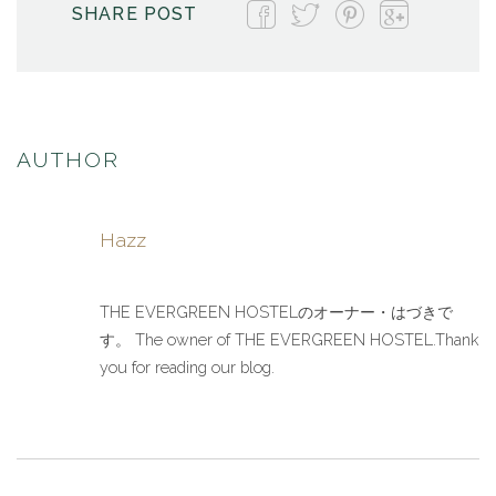
SHARE POST
AUTHOR
Hazz
THE EVERGREEN HOSTELのオーナー・はづきで
す。 The owner of THE EVERGREEN HOSTEL.Thank
you for reading our blog.