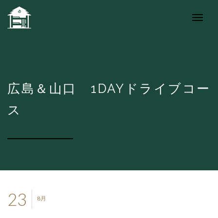
広島＆山口 1DAYドライブコー
ス
23
8月