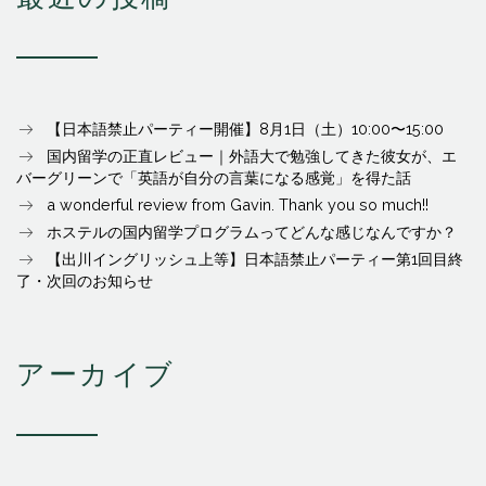
【日本語禁止パーティー開催】8月1日（土）10:00〜15:00
国内留学の正直レビュー｜外語大で勉強してきた彼女が、エ
バーグリーンで「英語が自分の言葉になる感覚」を得た話
a wonderful review from Gavin. Thank you so much!!
ホステルの国内留学プログラムってどんな感じなんですか？
【出川イングリッシュ上等】日本語禁止パーティー第1回目終
了・次回のお知らせ
アーカイブ