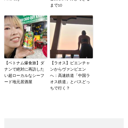
まで10
【ベトナム爆食旅】ダ
【ラオス】ビエンチャ
ナンで絶対に再訪した
ンからヴァンビエン
い超ローカルなシーフ
へ：高速鉄道「中国ラ
ード地元居酒屋
オス鉄道」とバスどっ
ちで行く？