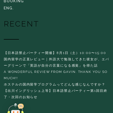
BOOKING
ENG.
RECENT
【日本語禁止パーティー開催】8月1日（土）10:00〜15:00
国内留学の正直レビュー｜外語大で勉強してきた彼女が、エバ
ーグリーンで「英語が自分の言葉になる感覚」を得た話
A WONDERFUL REVIEW FROM GAVIN. THANK YOU SO
MUCH!!
ホステルの国内留学プログラムってどんな感じなんですか？
【出川イングリッシュ上等】日本語禁止パーティー第1回目終
了・次回のお知らせ