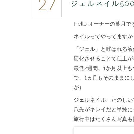
27
ジェルネイル50
Hello オーナーの葉月
ネイルってやってますか
「ジェル」と呼ばれる液
硬化させることで仕上が
最低2週間、1か月以上
で、1ヵ月もそのままに
が）
ジェルネイル、たのしい
爪先がキレイだと単純に
旅行中はたくさん写真も