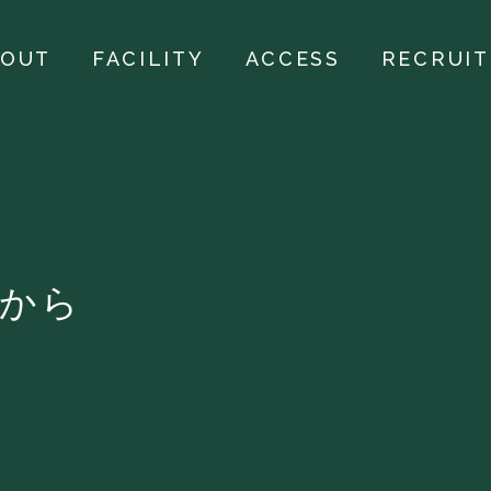
BOUT
FACILITY
ACCESS
RECRUIT
円から