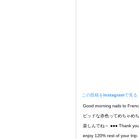
この投稿をInstagramで見る
Good morning nails to French
ビッドな赤色ってめちゃめち
楽しんでね～ ●●● Thank you ver
enjoy 120% rest of you