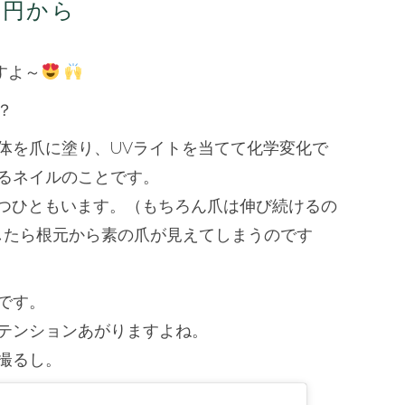
0円から
ネ
イ
ル
ですよ～
500
円
？
か
ら
体を爪に塗り、UVライトを当てて化学変化で
は
るネイルのことです。
もつひともいます。（もちろん爪は伸び続けるの
したら根元から素の爪が見えてしまうのです
です。
テンションあがりますよね。
撮るし。