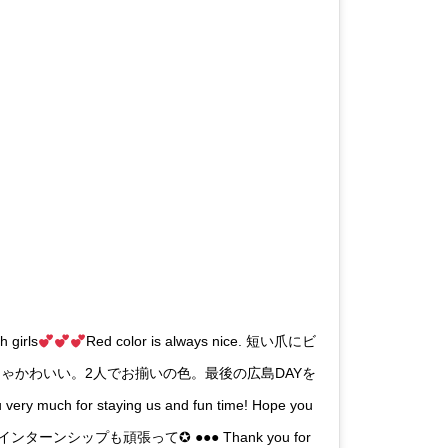
 girls
Red color is always nice. 短い爪にビ
ゃかわいい。2人でお揃いの色。最後の広島DAYを
y much for staying us and fun time! Hope you
r trip.インターンシップも頑張って✪ ●●● Thank you for