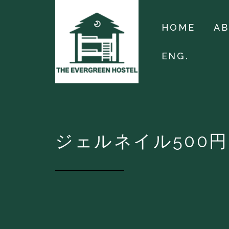
HOME
A
ENG.
ジェルネイル500