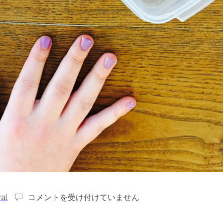
ジ
al
コメントを受け付けていません
ェ
ル