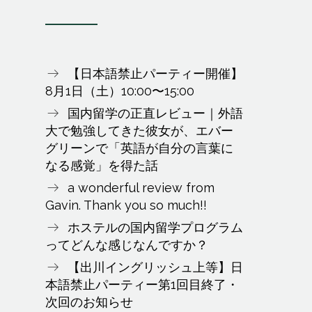
【日本語禁止パーティー開催】
8月1日（土）10:00〜15:00
国内留学の正直レビュー｜外語
大で勉強してきた彼女が、エバー
グリーンで「英語が自分の言葉に
なる感覚」を得た話
a wonderful review from
Gavin. Thank you so much!!
ホステルの国内留学プログラム
ってどんな感じなんですか？
【出川イングリッシュ上等】日
本語禁止パーティー第1回目終了・
次回のお知らせ