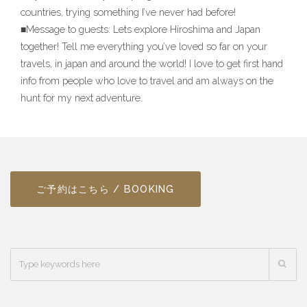
countries, trying something I’ve never had before!
■Message to guests: Lets explore Hiroshima and Japan
together! Tell me everything you’ve loved so far on your
travels, in japan and around the world! I love to get first hand
info from people who love to travel and am always on the
hunt for my next adventure.
ご予約はこちら / BOOKING