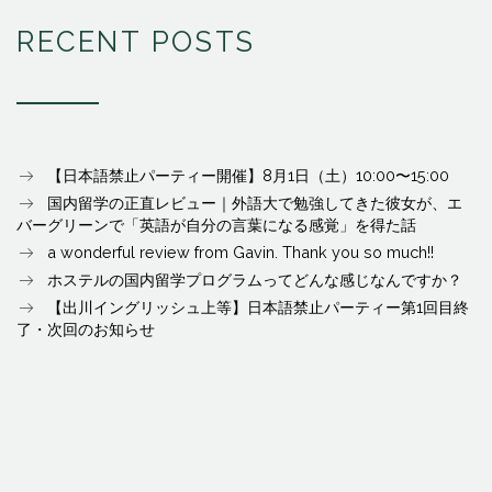
RECENT POSTS
【日本語禁止パーティー開催】8月1日（土）10:00〜15:00
国内留学の正直レビュー｜外語大で勉強してきた彼女が、エ
バーグリーンで「英語が自分の言葉になる感覚」を得た話
a wonderful review from Gavin. Thank you so much!!
ホステルの国内留学プログラムってどんな感じなんですか？
【出川イングリッシュ上等】日本語禁止パーティー第1回目終
了・次回のお知らせ