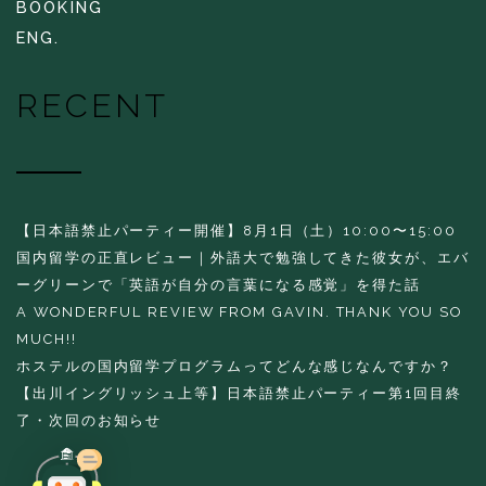
BOOKING
ENG.
RECENT
【日本語禁止パーティー開催】8月1日（土）10:00〜15:00
国内留学の正直レビュー｜外語大で勉強してきた彼女が、エバ
ーグリーンで「英語が自分の言葉になる感覚」を得た話
A WONDERFUL REVIEW FROM GAVIN. THANK YOU SO
MUCH!!
ホステルの国内留学プログラムってどんな感じなんですか？
【出川イングリッシュ上等】日本語禁止パーティー第1回目終
了・次回のお知らせ