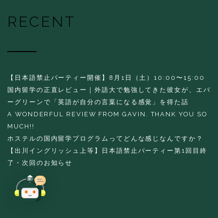
RECENT
【日本語禁止パーティー開催】8月1日（土）10:00〜15:00
国内留学の正直レビュー｜外語大で勉強してきた彼女が、エバ
ーグリーンで「英語が自分の言葉になる感覚」を得た話
A WONDERFUL REVIEW FROM GAVIN. THANK YOU SO
MUCH!!
ホステルの国内留学プログラムってどんな感じなんですか？
【出川イングリッシュ上等】日本語禁止パーティー第1回目終
了・次回のお知らせ