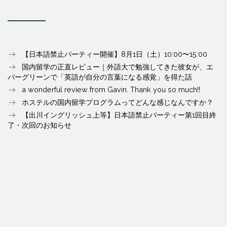
【日本語禁止パーティー開催】8月1日（土）10:00〜15:00
国内留学の正直レビュー｜外語大で勉強してきた彼女が、エ
バーグリーンで「英語が自分の言葉になる感覚」を得た話
a wonderful review from Gavin. Thank you so much!!
ホステルの国内留学プログラムってどんな感じなんですか？
【出川イングリッシュ上等】日本語禁止パーティー第1回目終
了・次回のお知らせ