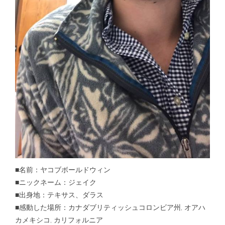
■名前：ヤコブボールドウィン
■ニックネーム：ジェイク
■出身地：テキサス、ダラス
■感動した場所：カナダブリティッシュコロンビア州, オアハ
カメキシコ, カリフォルニア