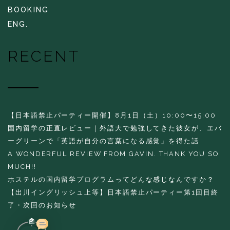
BOOKING
ENG.
RECENT
【日本語禁止パーティー開催】8月1日（土）10:00〜15:00
国内留学の正直レビュー｜外語大で勉強してきた彼女が、エバ
ーグリーンで「英語が自分の言葉になる感覚」を得た話
A WONDERFUL REVIEW FROM GAVIN. THANK YOU SO
MUCH!!
ホステルの国内留学プログラムってどんな感じなんですか？
【出川イングリッシュ上等】日本語禁止パーティー第1回目終
了・次回のお知らせ