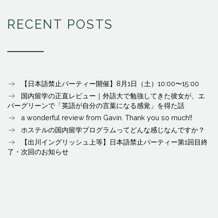
RECENT POSTS
【日本語禁止パーティー開催】8月1日（土）10:00〜15:00
国内留学の正直レビュー｜外語大で勉強してきた彼女が、エ
バーグリーンで「英語が自分の言葉になる感覚」を得た話
a wonderful review from Gavin. Thank you so much!!
ホステルの国内留学プログラムってどんな感じなんですか？
【出川イングリッシュ上等】日本語禁止パーティー第1回目終
了・次回のお知らせ