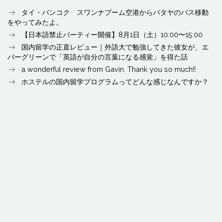
タイ・バンコク スワンナプーム空港からパタヤのバス移動
をやってみたよ。
【日本語禁止パーティー開催】8月1日（土）10:00〜15:00
国内留学の正直レビュー｜外語大で勉強してきた彼女が、エ
バーグリーンで「英語が自分の言葉になる感覚」を得た話
a wonderful review from Gavin. Thank you so much!!
ホステルの国内留学プログラムってどんな感じなんですか？