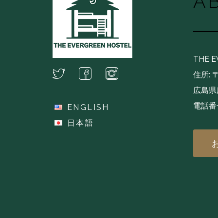
A
THE 
住所: 〒
広島県広
電話番号
ENGLISH
(+81
日本語