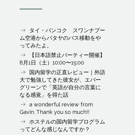
タイ・バンコク スワンナプー
ム空港からパタヤのバス移動をや
ってみたよ。
【日本語禁止パーティー開催】
8月1日（土）10:00〜15:00
国内留学の正直レビュー｜外語
大で勉強してきた彼女が、エバー
グリーンで「英語が自分の言葉に
なる感覚」を得た話
a wonderful review from
Gavin. Thank you so much!!
ホステルの国内留学プログラム
ってどんな感じなんですか？