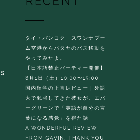
RECENT
タイ・バンコク スワンナプー
ム空港からパタヤのバス移動を
やってみたよ。
【日本語禁止パーティー開催】
KS
8月1日（土）10:00〜15:00
国内留学の正直レビュー｜外語
大で勉強してきた彼女が、エバ
ーグリーンで「英語が自分の言
葉になる感覚」を得た話
A WONDERFUL REVIEW
FROM GAVIN. THANK YOU