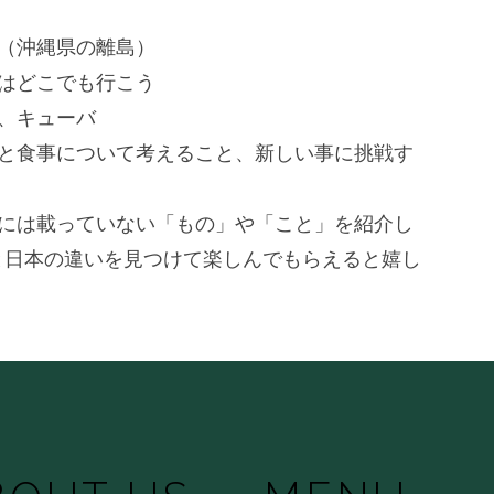
（沖縄県の離島）
はどこでも行こう
、キューバ
と食事について考えるこ
と、新しい事に挑戦す
には載っていない「もの
」や「こと」を紹介し
と日
本の違いを見つけて楽しんでもらえると嬉し