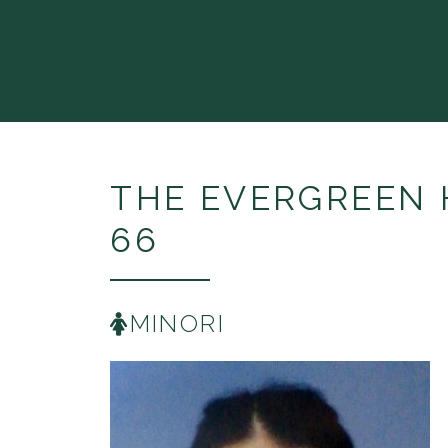
THE EVERGREE
66
MINORI