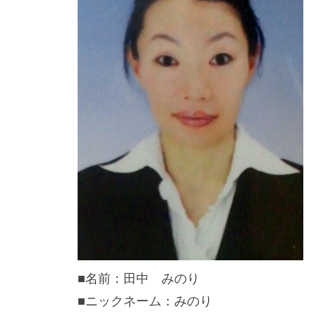
■名前：田中 みのり
■ニックネーム：みのり