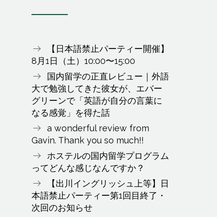
【日本語禁止パーティー開催】
8月1日（土）10:00〜15:00
国内留学の正直レビュー｜外語
大で勉強してきた彼女が、エバー
グリーンで「英語が自分の言葉に
なる感覚」を得た話
a wonderful review from
Gavin. Thank you so much!!
ホステルの国内留学プログラム
ってどんな感じなんですか？
【出川イングリッシュ上等】日
本語禁止パーティー第1回目終了・
次回のお知らせ