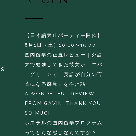
【日本語禁止パーティー開催】
8月1日（土）10:00〜15:00
国内留学の正直レビュー｜外語
大で勉強してきた彼女が、エバ
KS
ーグリーンで「英語が自分の言
葉になる感覚」を得た話
A WONDERFUL REVIEW
FROM GAVIN. THANK YOU
SO MUCH!!
ホステルの国内留学プログラム
ってどんな感じなんですか？