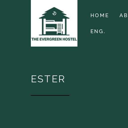
HOME
A
ENG.
ESTER