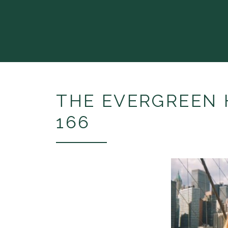
THE EVERGREE
166