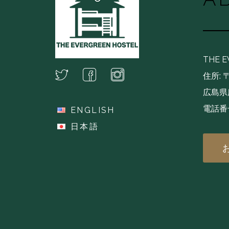
THE 
住所: 〒
広島県広
電話番号
ENGLISH
(+81
日本語