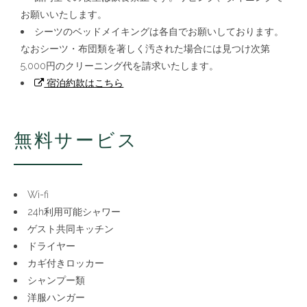
お願いいたします。
シーツのベッドメイキングは各自でお願いしております。
なおシーツ・布団類を著しく汚された場合には見つけ次第
5,000円のクリーニング代を請求いたします。
宿泊約款はこちら
無料サービス
Wi-fi
24h利用可能シャワー
ゲスト共同キッチン
ドライヤー
カギ付きロッカー
シャンプー類
洋服ハンガー