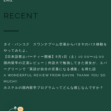
ENG.
RECENT
タイ・バンコク スワンナプーム空港からパタヤのバス移動を
やってみたよ。
【日本語禁止パーティー開催】8月1日（土）10:00〜15:00
国内留学の正直レビュー｜外語大で勉強してきた彼女が、エバ
ーグリーンで「英語が自分の言葉になる感覚」を得た話
A WONDERFUL REVIEW FROM GAVIN. THANK YOU SO
MUCH!!
ホステルの国内留学プログラムってどんな感じなんですか？