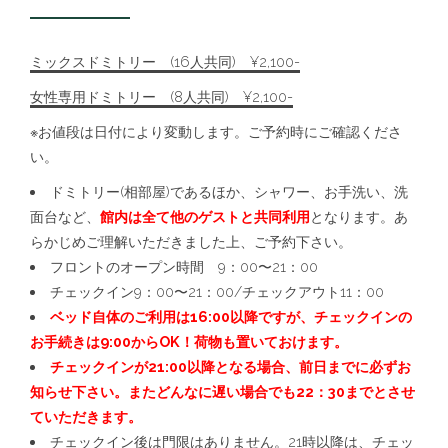
ミックスドミトリー (16人共同) ¥2,100-
女性専用ドミトリー (8人共同) ¥2,100-
※お値段は日付により変動します。ご予約時にご確認くださ
い。
ドミトリー(相部屋)であるほか、シャワー、お手洗い、洗
面台など、
館内は全て他のゲストと共同利用
となります。あ
らかじめご理解いただきました上、ご予約下さい。
フロントのオープン時間 9：00〜21：00
チェックイン9：00〜21：00/チェックアウト11：00
ベッド自体のご利用は16:00以降ですが、チェックインの
お手続きは9:00からOK！荷物も置いておけます。
チェックインが21:00以降となる場合、前日までに必ずお
知らせ下さい。またどんなに遅い場合でも22：30までとさせ
ていただきます。
チェックイン後は門限はありません。21時以降は、チェッ