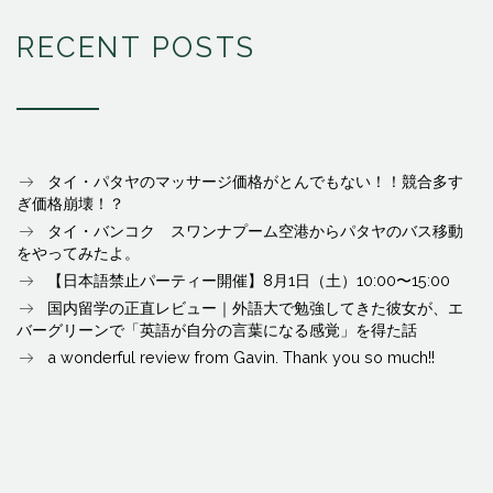
RECENT POSTS
タイ・パタヤのマッサージ価格がとんでもない！！競合多す
ぎ価格崩壊！？
タイ・バンコク スワンナプーム空港からパタヤのバス移動
をやってみたよ。
【日本語禁止パーティー開催】8月1日（土）10:00〜15:00
国内留学の正直レビュー｜外語大で勉強してきた彼女が、エ
バーグリーンで「英語が自分の言葉になる感覚」を得た話
a wonderful review from Gavin. Thank you so much!!