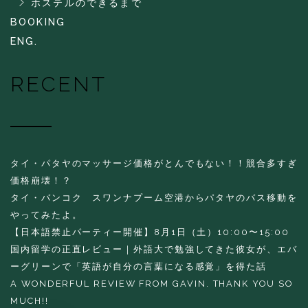
ホステルのできるまで
BOOKING
ENG.
RECENT
タイ・パタヤのマッサージ価格がとんでもない！！競合多すぎ
価格崩壊！？
タイ・バンコク スワンナプーム空港からパタヤのバス移動を
やってみたよ。
【日本語禁止パーティー開催】8月1日（土）10:00〜15:00
国内留学の正直レビュー｜外語大で勉強してきた彼女が、エバ
ーグリーンで「英語が自分の言葉になる感覚」を得た話
A WONDERFUL REVIEW FROM GAVIN. THANK YOU SO
MUCH!!