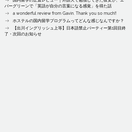
バーグリーンで「英語が自分の言葉になる感覚」を得た話
a wonderful review from Gavin. Thank you so much!!
ホステルの国内留学プログラムってどんな感じなんですか？
【出川イングリッシュ上等】日本語禁止パーティー第1回目終
了・次回のお知らせ