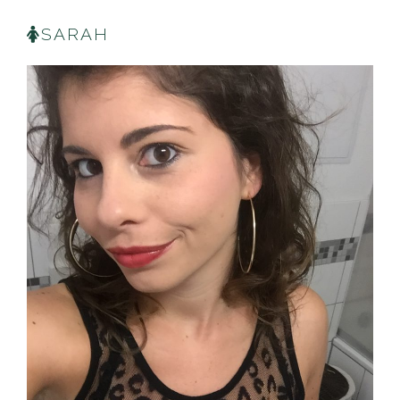
SARAH