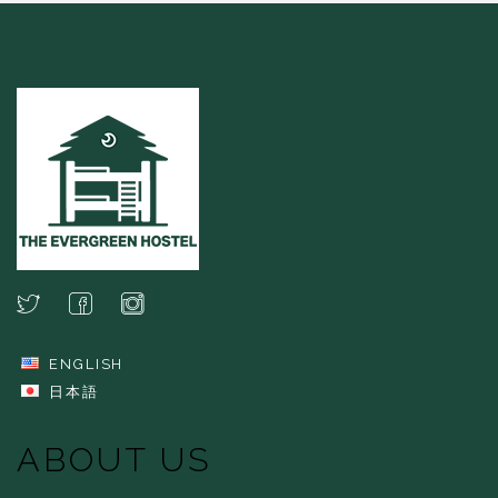
ENGLISH
日本語
ABOUT US