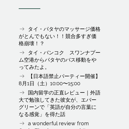
タイ・パタヤのマッサージ価格
がとんでもない！！競合多すぎ価
格崩壊！？
タイ・バンコク スワンナプー
ム空港からパタヤのバス移動をや
ってみたよ。
【日本語禁止パーティー開催】
8月1日（土）10:00〜15:00
国内留学の正直レビュー｜外語
大で勉強してきた彼女が、エバー
グリーンで「英語が自分の言葉に
なる感覚」を得た話
a wonderful review from