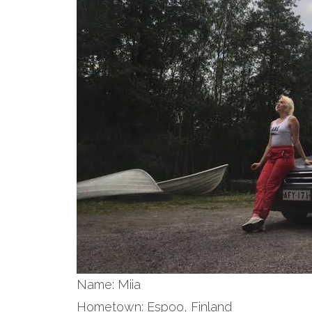
Name: Miia
Hometown: Espoo, Finland