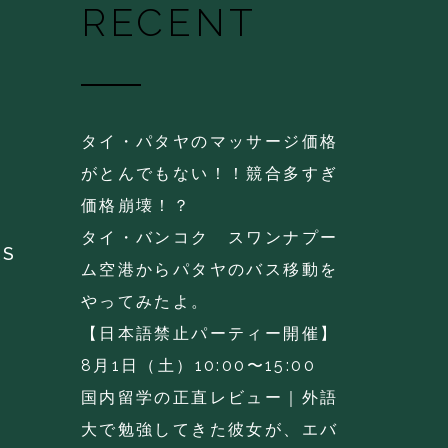
RECENT
タイ・パタヤのマッサージ価格
がとんでもない！！競合多すぎ
価格崩壊！？
タイ・バンコク スワンナプー
KS
ム空港からパタヤのバス移動を
やってみたよ。
【日本語禁止パーティー開催】
8月1日（土）10:00〜15:00
国内留学の正直レビュー｜外語
大で勉強してきた彼女が、エバ