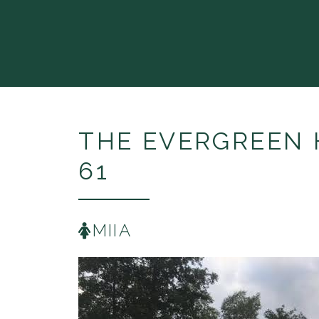
THE EVERGREE
61
MIIA