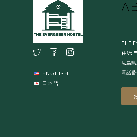
A
THE 
住所: 〒
広島県広
電話番号
ENGLISH
(+81
日本語