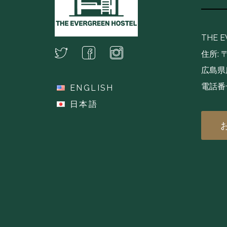
THE 
住所: 〒
広島県広
電話番号
ENGLISH
(+81
日本語