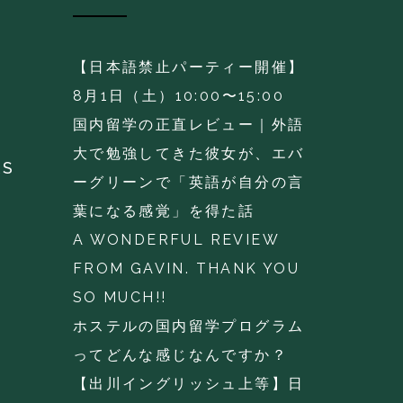
【日本語禁止パーティー開催】
8月1日（土）10:00〜15:00
国内留学の正直レビュー｜外語
大で勉強してきた彼女が、エバ
KS
ーグリーンで「英語が自分の言
葉になる感覚」を得た話
A WONDERFUL REVIEW
FROM GAVIN. THANK YOU
SO MUCH!!
ホステルの国内留学プログラム
ってどんな感じなんですか？
【出川イングリッシュ上等】日