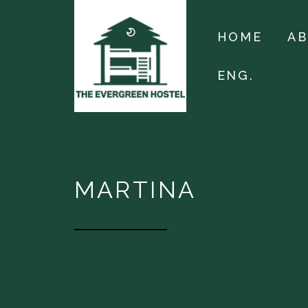
HOME
A
ENG.
MARTINA