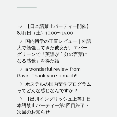
【日本語禁止パーティー開催】
8月1日（土）10:00〜15:00
国内留学の正直レビュー｜外語
大で勉強してきた彼女が、エバー
グリーンで「英語が自分の言葉に
なる感覚」を得た話
a wonderful review from
Gavin. Thank you so much!!
ホステルの国内留学プログラム
ってどんな感じなんですか？
【出川イングリッシュ上等】日
本語禁止パーティー第1回目終了・
次回のお知らせ