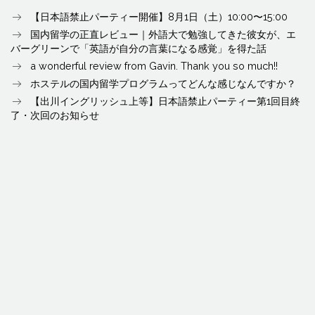
【日本語禁止パーティー開催】8月1日（土）10:00〜15:00
国内留学の正直レビュー｜外語大で勉強してきた彼女が、エ
バーグリーンで「英語が自分の言葉になる感覚」を得た話
a wonderful review from Gavin. Thank you so much!!
ホステルの国内留学プログラムってどんな感じなんですか？
【出川イングリッシュ上等】日本語禁止パーティー第1回目終
了・次回のお知らせ