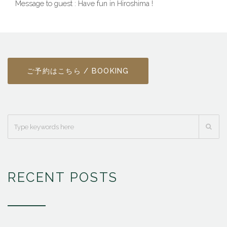
Message to guest : Have fun in Hiroshima !
ご予約はこちら / BOOKING
RECENT POSTS