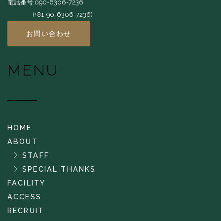
電話番号:090-6306-7236
(+81-90-6306-7236)
お問い合わせ
MENU
HOME
ABOUT
STAFF
SPECIAL THANKS
FACILITY
ACCESS
RECRUIT