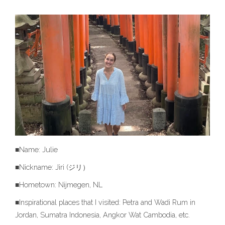
■Name: Julie
■Nickname: Jiri (ジリ）
■Hometown: Nijmegen, NL
■Inspirational places that I visited: Petra and Wadi Rum in
Jordan, Sumatra Indonesia, Angkor Wat Cambodia, etc.