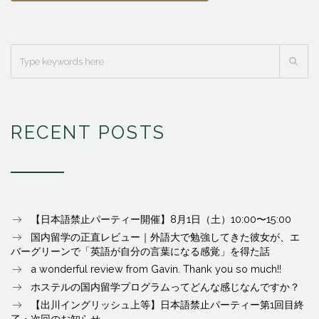
RECENT POSTS
【日本語禁止パーティー開催】8月1日（土）10:00〜15:00
国内留学の正直レビュー｜外語大で勉強してきた彼女が、エ
バーグリーンで「英語が自分の言葉になる感覚」を得た話
a wonderful review from Gavin. Thank you so much!!
ホステルの国内留学プログラムってどんな感じなんですか？
【出川イングリッシュ上等】日本語禁止パーティー第1回目終
了・次回のお知らせ