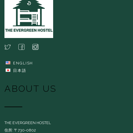
ENGLISH
日本語
ABOUT US
THE EVERGREEN HOSTEL
住所: 〒730-0802