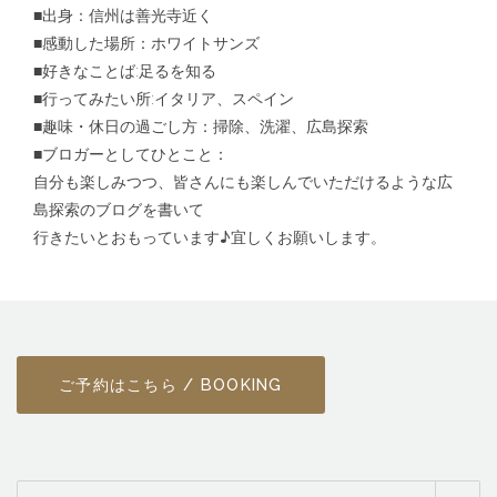
■出身：信州は善光寺近く
■感動した場所：ホワイトサンズ
■好きなことば:足るを知る
■行ってみたい所:イタリア、スペイン
■趣味・休日の過ごし方：掃除、洗濯、広島探索
■ブロガーとしてひとこと：
自分も楽しみつつ、皆さんにも楽しんでいただけるような広
島探索のブログを書いて
行きたいとおもっています♪宜しくお願いします。
ご予約はこちら / BOOKING