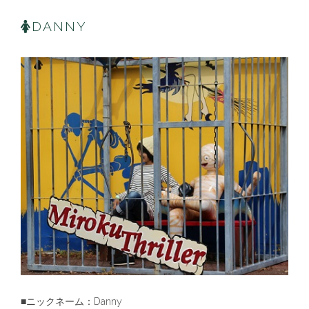
DANNY
■ニックネーム：Danny