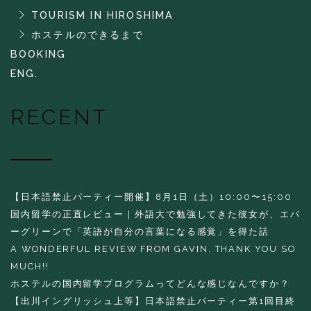
TOURISM IN HIROSHIMA
ホステルのできるまで
BOOKING
ENG.
RECENT
【日本語禁止パーティー開催】8月1日（土）10:00〜15:00
国内留学の正直レビュー｜外語大で勉強してきた彼女が、エバ
ーグリーンで「英語が自分の言葉になる感覚」を得た話
A WONDERFUL REVIEW FROM GAVIN. THANK YOU SO
MUCH!!
ホステルの国内留学プログラムってどんな感じなんですか？
【出川イングリッシュ上等】日本語禁止パーティー第1回目終