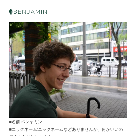
BENJAMIN
■名前:ベンヤミン
■ニックネーム:ニックネームなどありませんが、
何かいいの