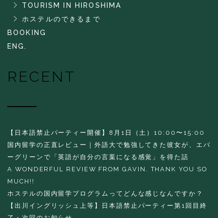
TOURISM IN HIROSHIMA
ホステルのできるまで
BOOKING
ENG.
RECENT
【日本語禁止パーティー開催】8月1日（土）10:00〜15:00
国内留学の正直レビュー｜外語大で勉強してきた彼女が、エバ
ーグリーンで「英語が自分の言葉になる感覚」を得た話
A WONDERFUL REVIEW FROM GAVIN. THANK YOU SO
MUCH!!
ホステルの国内留学プログラムってどんな感じなんですか？
【出川イングリッシュ上等】日本語禁止パーティー第1回目終
了・次回のお知らせ