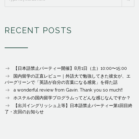
RECENT POSTS
【日本語禁止パーティー開催】8月1日（土）10:00〜15:00
国内留学の正直レビュー｜外語大で勉強してきた彼女が、エ
バーグリーンで「英語が自分の言葉になる感覚」を得た話
a wonderful review from Gavin. Thank you so much!!
ホステルの国内留学プログラムってどんな感じなんですか？
【出川イングリッシュ上等】日本語禁止パーティー第1回目終
了・次回のお知らせ