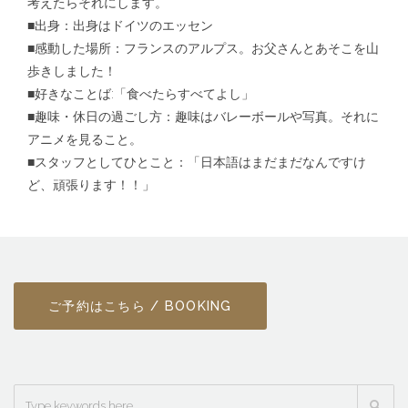
考えたらそれにします。
■出身：出身はドイツのエッセン
■感動した場所：フランスのアルプス。お父さんとあそこを山
歩きしました！
■好きなことば:「
食べたらすべてよし」
■趣味・休日の過ごし方：趣味はバレーボールや写真。それに
アニメを見ること。
■スタッフとしてひとこと：「日本語はまだまだなんですけ
ど、
頑張ります！！」
ご予約はこちら / BOOKING