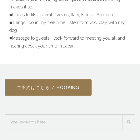
makes it so.
■Places I’d like to visit: Greece, Italy, France, America
■Things I do in my free time: listen to music, play with my
dog
■Message to guests: I look forward to meeting you all and
hearing about your time in Japan!
ご予約はこちら / BOOKING