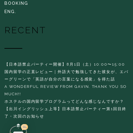
BOOKING
ENG.
RECENT
【日本語禁止パーティー開催】8月1日（土）10:00〜15:00
国内留学の正直レビュー｜外語大で勉強してきた彼女が、エバ
ーグリーンで「英語が自分の言葉になる感覚」を得た話
A WONDERFUL REVIEW FROM GAVIN. THANK YOU SO
MUCH!!
ホステルの国内留学プログラムってどんな感じなんですか？
【出川イングリッシュ上等】日本語禁止パーティー第1回目終
了・次回のお知らせ