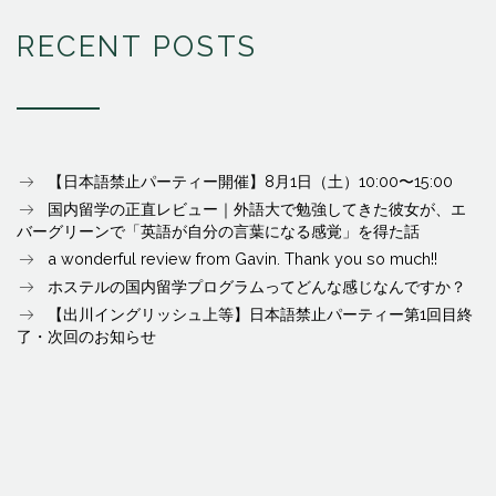
RECENT POSTS
【日本語禁止パーティー開催】8月1日（土）10:00〜15:00
国内留学の正直レビュー｜外語大で勉強してきた彼女が、エ
バーグリーンで「英語が自分の言葉になる感覚」を得た話
a wonderful review from Gavin. Thank you so much!!
ホステルの国内留学プログラムってどんな感じなんですか？
【出川イングリッシュ上等】日本語禁止パーティー第1回目終
了・次回のお知らせ