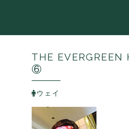
THE EVERGREE
⑥
ウェイ