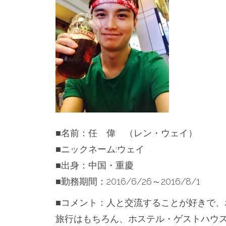
■名前：任 偉 （レン・ウェイ）
■ニックネーム:ウェイ
■出身：中国・重慶
■勤務期間：2016/6/26～2016/8/1
■コメント：人と交流することが好きで
旅行はもちろん、ホステル・ゲストハウ