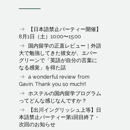
【日本語禁止パーティー開催】
8月1日（土）10:00〜15:00
国内留学の正直レビュー｜外語
大で勉強してきた彼女が、エバー
グリーンで「英語が自分の言葉に
なる感覚」を得た話
a wonderful review from
Gavin. Thank you so much!!
ホステルの国内留学プログラム
ってどんな感じなんですか？
【出川イングリッシュ上等】日
本語禁止パーティー第1回目終了・
次回のお知らせ