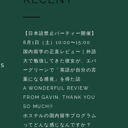
【日本語禁止パーティー開催】
8月1日（土）10:00〜15:00
国内留学の正直レビュー｜外語
大で勉強してきた彼女が、エバ
KS
ーグリーンで「英語が自分の言
葉になる感覚」を得た話
A WONDERFUL REVIEW
FROM GAVIN. THANK YOU
SO MUCH!!
ホステルの国内留学プログラム
ってどんな感じなんですか？