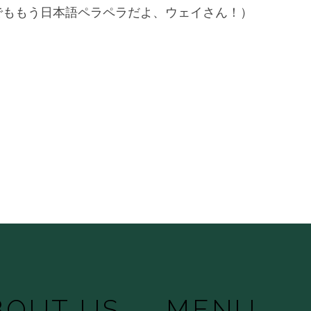
でももう日本語ペラペラだよ、ウェイさん！）
BOUT US
MENU