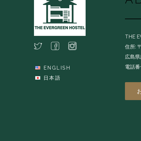
THE 
住所: 〒
広島県広
電話番号
ENGLISH
(+81
日本語