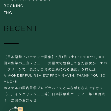
BOOKING
ENG.
RECENT
【日本語禁止パーティー開催】8月1日（土）10:00〜15:00
国内留学の正直レビュー｜外語大で勉強してきた彼女が、エバ
ーグリーンで「英語が自分の言葉になる感覚」を得た話
A WONDERFUL REVIEW FROM GAVIN. THANK YOU SO
MUCH!!
ホステルの国内留学プログラムってどんな感じなんですか？
【出川イングリッシュ上等】日本語禁止パーティー第1回目終
了・次回のお知らせ