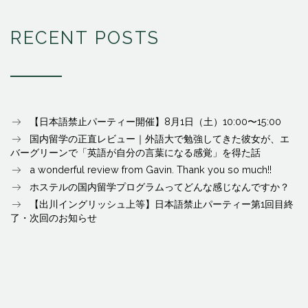
RECENT POSTS
【日本語禁止パーティー開催】8月1日（土）10:00〜15:00
国内留学の正直レビュー｜外語大で勉強してきた彼女が、エ
バーグリーンで「英語が自分の言葉になる感覚」を得た話
a wonderful review from Gavin. Thank you so much!!
ホステルの国内留学プログラムってどんな感じなんですか？
【出川イングリッシュ上等】日本語禁止パーティー第1回目終
了・次回のお知らせ